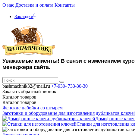
О нас
Доставка и оплата
Контакты
0
Закладки
Уважаемые клиенты! В связи с изменением курс
менеджера сайта.
bashmachnik32@mail.ru
+7-930-
733-30-30
Заказать обратный звонок
Каталог
товаров
Каталог
товаров
Женские набойки со штырем
Заготовки и оборудование для изготовления дубликатов ключе
Домофонные ключи
Станки для изготовления к
Застежки-молнии