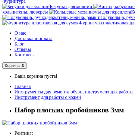
Фурнитура
Бегунки для молнии
хольнитены, люверсы
К
Полукольца, руч
Фурнитура пластиковая дл
О нас
Доставка и оплата
Блог
Отзывы
Контакты
Корзина
: 0
Ваша корзина пуста!
Главная
Инструменты для ремонта обуви, инструмент для работы 
Инструмент для работы с кожей
Набор плоских пробойников 3мм
Рейтинг: