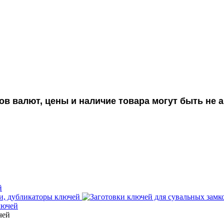
ов валют, цены и наличие товара могут быть не
й
, дубликаторы ключей
лючей