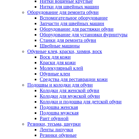
Нитки вощеные круглые
Нитки для швейных машин
Оборудование для ремонта обуви
Вспомогательное оборудование
Запчасти для швейных машин
Оборудование для растяжки обуви
Оборудование для установки фурнитуры
Станки для ремонта обуви
Швейные машины
Обувные клея, краски, химия, воск
Воск для кожи
Краски для кожи
Молекулярный клей
Обувные клеи
Средства для реставрации кожи
Подошвы и колодки для обуви
Колодки для женской обуви
Колодки для мужской обуви
Колодки и подошва для детской обуви
Подошва женская
Подошва мужская
Рант обувной
Резинки, тесьма, шнурки
Ленты липучки
Резинки обувные