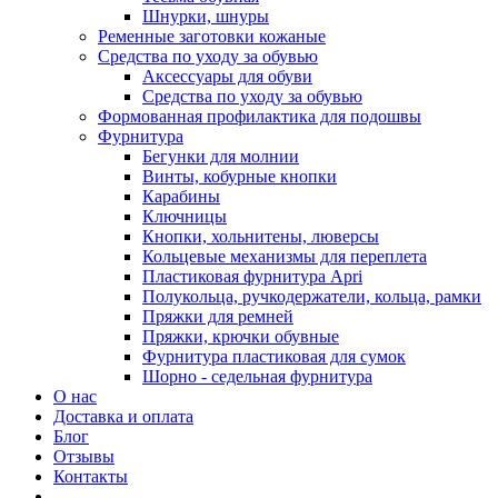
Шнурки, шнуры
Ременные заготовки кожаные
Средства по уходу за обувью
Аксессуары для обуви
Средства по уходу за обувью
Формованная профилактика для подошвы
Фурнитура
Бегунки для молнии
Винты, кобурные кнопки
Карабины
Ключницы
Кнопки, хольнитены, люверсы
Кольцевые механизмы для переплета
Пластиковая фурнитура Apri
Полукольца, ручкодержатели, кольца, рамки
Пряжки для ремней
Пряжки, крючки обувные
Фурнитура пластиковая для сумок
Шорно - седельная фурнитура
О нас
Доставка и оплата
Блог
Отзывы
Контакты