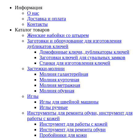
Информация
О нас
Доставка и оплата
Контакты
Каталог товаров
Женские набойки со штырем
Заготовки и оборудование для изготовления
дубликатов ключей
Домофонные ключи, дубликаторы ключей
Заготовки ключей для сувальных замков
Станки для изготовления ключей
Застежки-молнии
Молния галантерейная
Молния курточная
Молния метражная
Молния обувная
Иглы
Иглы для швейной машины
Иглы ручные
Инструменты для ремонта обуви, инструмент для
работы с кожей
Инструмент для работы с кожей
Инструмент для ремонта обуви
Пробойники для кожи