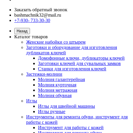
Заказать обратный звонок
bashmachnik32@mail.ru
+7-930- 733-30-30
Назад
Каталог товаров
Женские набойки со штырем
Заготовки и оборудование для изготовления
дубликатов ключей
Домофонные ключи, дубликаторы ключей
Заготовки ключей для сувальных замков
Станки для изготовления ключей
Застежки-молнии
Молния галантерейная
Молния курточная
Молния метражная
Молния обувная
Иглы
Иглы для швейной машины
Иглы ручные
Инструменты для ремонта обуви, инструмент для
работы с кожей
Инструмент для работы с кожей
Инструмент для ремонта обуви