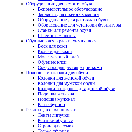
Оборудование для ремонта обуви
Вспомогательное оборудование
Запчасти для швейных машин
Оборудование для растяжки обуви
Оборудование для установки фурнитуры
Станки для ремонта обуви
Швейные машины
Обувные клея, краски, химия, воск
Воск для кожи
Краски для кожи
Молекулярный клей
Обувные клеи
Средства для реставрации кожи
Подошвы и колодки для обуви
Колодки для женской обуви
Колодки для мужской обуви
Колодки и подошва для детской обуви
Подошва женская
Подошва мужская
Рант обувной
Резинки, тесьма, шнурки
Ленты липучки
Резинки обувные
Стропа для сумок
Тесьма обувная