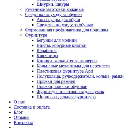
Шнурки, шнуры
Ременные заготовки кожаные
Средства по уходу за обувью
Аксессуары для обуви
Средства по уходу за обувью
Формованная профилактика для подошвы
Фурнитура
Бегунки для молнии
Винты, кобурные кнопки
Карабины
Ключницы
Кнопки, хольнитены, люверсы
Кольцевые механизмы для переплета
Пластиковая фурнитура Apri
Полукольца, ручкодержатели, кольца, рамки
Пряжки для ремней
Пряжки, крючки обувные
Фурнитура пластиковая для сумок
Шорно - седельная фурнитура
О нас
Доставка и оплата
Блог
Отзывы
Контакты