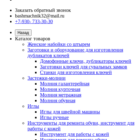
Заказать обратный звонок
bashmachnik32@mail.ru
+7-930- 733-30-30
Назад
Каталог товаров
Женские набойки со штырем
Заготовки и оборудование для изготовления
дубликатов ключей
Домофонные ключи, дубликаторы ключей
Заготовки ключей для сувальных замков
Станки для изготовления ключей
Застежки-молнии
Молния галантерейная
Молния курточная
Молния метражная
Молния обувная
Иглы
Иглы для швейной машины
Иглы ручные
Инструменты для ремонта обуви, инструмент для
работы с кожей
Инструмент для работы с кожей
Инструмент для ремонта обуви