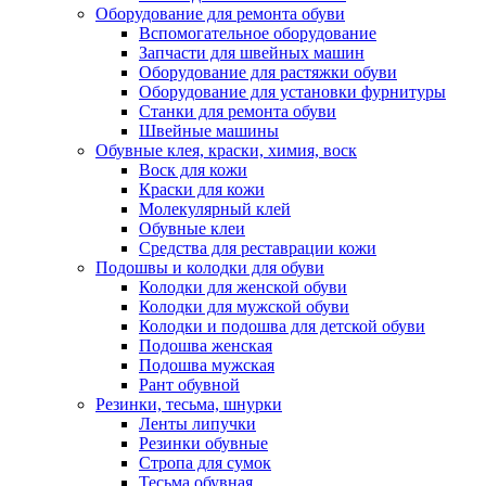
Оборудование для ремонта обуви
Вспомогательное оборудование
Запчасти для швейных машин
Оборудование для растяжки обуви
Оборудование для установки фурнитуры
Станки для ремонта обуви
Швейные машины
Обувные клея, краски, химия, воск
Воск для кожи
Краски для кожи
Молекулярный клей
Обувные клеи
Средства для реставрации кожи
Подошвы и колодки для обуви
Колодки для женской обуви
Колодки для мужской обуви
Колодки и подошва для детской обуви
Подошва женская
Подошва мужская
Рант обувной
Резинки, тесьма, шнурки
Ленты липучки
Резинки обувные
Стропа для сумок
Тесьма обувная