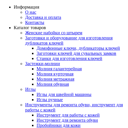
Информация
О нас
Доставка и оплата
Контакты
Каталог товаров
Женские набойки со штырем
Заготовки и оборудование для изготовления
дубликатов ключей
Домофонные ключи, дубликаторы ключей
Заготовки ключей для сувальных замков
Станки для изготовления ключей
Застежки-молнии
Молния галантерейная
Молния курточная
Молния метражная
Молния обувная
Иглы
Иглы для швейной машины
Иглы ручные
Инструменты для ремонта обуви, инструмент для
работы с кожей
Инструмент для работы с кожей
Инструмент для ремонта обуви
Пробойники для кожи