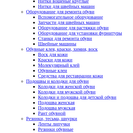
Нитки вощеные круглые
Нитки для швейных машин
Оборудование для ремонта обуви
Вспомогательное оборудование
Запчасти для швейных машин
Оборудование для растяжки обуви
Оборудование для установки фурнитуры
Станки для ремонта обуви
Швейные машины
Обувные клея, краски, химия, воск
Воск для кожи
Краски для кожи
Молекулярный клей
Обувные клеи
Средства для реставрации кожи
Подошвы и колодки для обуви
Колодки для женской обуви
Колодки для мужской обуви
Колодки и подошва для детской обуви
Подошва женская
Подошва мужская
Рант обувной
Резинки, тесьма, шнурки
Ленты липучки
Резинки обувные