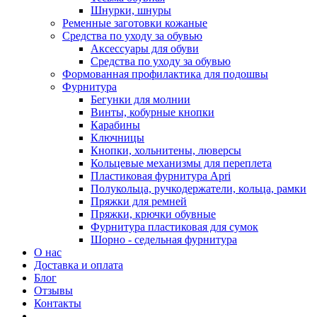
Шнурки, шнуры
Ременные заготовки кожаные
Средства по уходу за обувью
Аксессуары для обуви
Средства по уходу за обувью
Формованная профилактика для подошвы
Фурнитура
Бегунки для молнии
Винты, кобурные кнопки
Карабины
Ключницы
Кнопки, хольнитены, люверсы
Кольцевые механизмы для переплета
Пластиковая фурнитура Apri
Полукольца, ручкодержатели, кольца, рамки
Пряжки для ремней
Пряжки, крючки обувные
Фурнитура пластиковая для сумок
Шорно - седельная фурнитура
О нас
Доставка и оплата
Блог
Отзывы
Контакты