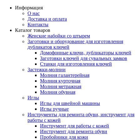
Информация
О нас
Доставка и оплата
Контакты
Каталог товаров
Женские набойки со штырем
Заготовки и оборудование для изготовления
дубликатов ключей
Домофонные ключи, дубликаторы ключей
Заготовки ключей для сувальных замков
Станки для изготовления ключей
Застежки-молнии
Молния галантерейная
Молния курточная
Молния метражная
Молния обувная
Иглы
Иглы для швейной машины
Иглы ручные
Инструменты для ремонта обуви, инструмент для
работы с кожей
Инструмент для работы с кожей
Инструмент для ремонта обуви
Пробойники для кожи