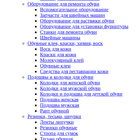
Оборудование для ремонта обуви
Вспомогательное оборудование
Запчасти для швейных машин
Оборудование для растяжки обуви
Оборудование для установки фурнитуры
Станки для ремонта обуви
Швейные машины
Обувные клея, краски, химия, воск
Воск для кожи
Краски для кожи
Молекулярный клей
Обувные клеи
Средства для реставрации кожи
Подошвы и колодки для обуви
Колодки для женской обуви
Колодки для мужской обуви
Колодки и подошва для детской обуви
Подошва женская
Подошва мужская
Рант обувной
Резинки, тесьма, шнурки
Ленты липучки
Резинки обувные
Стропа для сумок
Тесьма обувная