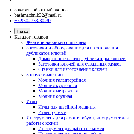
Заказать обратный звонок
bashmachnik32@mail.ru
+7-930- 733-30-30
Назад
Каталог товаров
Женские набойки со штырем
Заготовки и оборудование для изготовления
дубликатов ключей
Домофонные ключи, дубликаторы ключей
Заготовки ключей для сувальных замков
Станки для изготовления ключей
Застежки-молнии
Молния галантерейная
Молния курточная
Молния метражная
Молния обувная
Иглы
Иглы для швейной машины
Иглы ручные
Инструменты для ремонта обуви, инструмент для
работы с кожей
Инструмент для работы с кожей
Инструмент для ремонта обуви