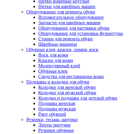
Нитки вощеные круглые
Нитки для швейных машин
Оборудование для ремонта обуви
Вспомогательное оборудование
Запчасти для швейных машин
Оборудование для растяжки обуви
Оборудование для установки фурнитуры
Станки для ремонта обуви
Швейные машины
Обувные клея, краски, химия, воск
Воск для кожи
Краски для кожи
Молекулярный клей
Обувные клеи
Средства для реставрации кожи
Подошвы и колодки для обуви
Колодки для женской обуви
Колодки для мужской обуви
Колодки и подошва для детской обуви
Подошва женская
Подошва мужская
Рант обувной
Резинки, тесьма, шнурки
Ленты липучки
Резинки обувные