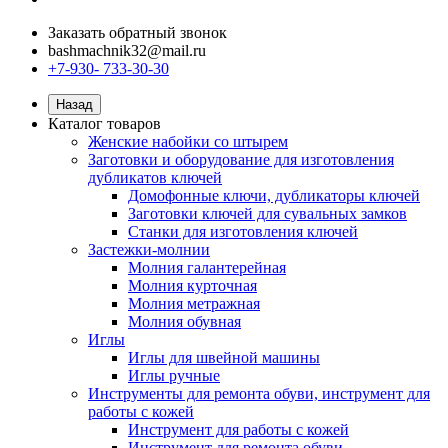
Заказать обратный звонок
bashmachnik32@mail.ru
+7-930- 733-30-30
Назад
Каталог товаров
Женские набойки со штырем
Заготовки и оборудование для изготовления
дубликатов ключей
Домофонные ключи, дубликаторы ключей
Заготовки ключей для сувальных замков
Станки для изготовления ключей
Застежки-молнии
Молния галантерейная
Молния курточная
Молния метражная
Молния обувная
Иглы
Иглы для швейной машины
Иглы ручные
Инструменты для ремонта обуви, инструмент для
работы с кожей
Инструмент для работы с кожей
Инструмент для ремонта обуви