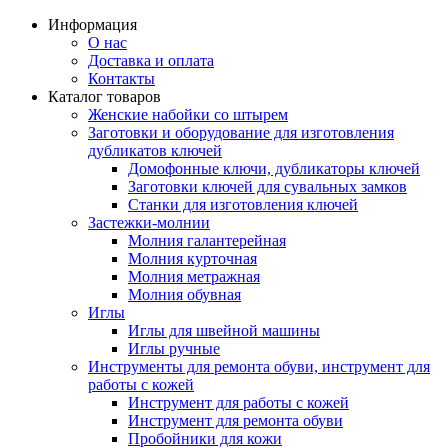
Информация
О нас
Доставка и оплата
Контакты
Каталог товаров
Женские набойки со штырем
Заготовки и оборудование для изготовления
дубликатов ключей
Домофонные ключи, дубликаторы ключей
Заготовки ключей для сувальных замков
Станки для изготовления ключей
Застежки-молнии
Молния галантерейная
Молния курточная
Молния метражная
Молния обувная
Иглы
Иглы для швейной машины
Иглы ручные
Инструменты для ремонта обуви, инструмент для
работы с кожей
Инструмент для работы с кожей
Инструмент для ремонта обуви
Пробойники для кожи