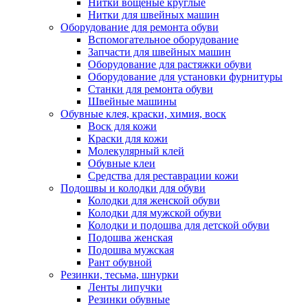
Нитки вощеные круглые
Нитки для швейных машин
Оборудование для ремонта обуви
Вспомогательное оборудование
Запчасти для швейных машин
Оборудование для растяжки обуви
Оборудование для установки фурнитуры
Станки для ремонта обуви
Швейные машины
Обувные клея, краски, химия, воск
Воск для кожи
Краски для кожи
Молекулярный клей
Обувные клеи
Средства для реставрации кожи
Подошвы и колодки для обуви
Колодки для женской обуви
Колодки для мужской обуви
Колодки и подошва для детской обуви
Подошва женская
Подошва мужская
Рант обувной
Резинки, тесьма, шнурки
Ленты липучки
Резинки обувные