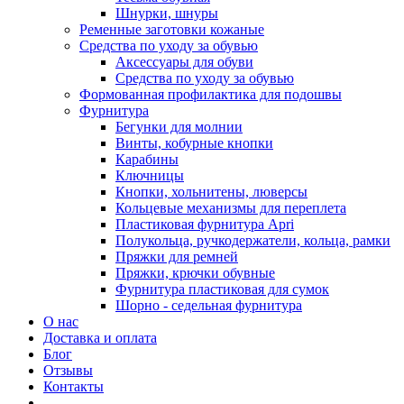
Шнурки, шнуры
Ременные заготовки кожаные
Средства по уходу за обувью
Аксессуары для обуви
Средства по уходу за обувью
Формованная профилактика для подошвы
Фурнитура
Бегунки для молнии
Винты, кобурные кнопки
Карабины
Ключницы
Кнопки, хольнитены, люверсы
Кольцевые механизмы для переплета
Пластиковая фурнитура Apri
Полукольца, ручкодержатели, кольца, рамки
Пряжки для ремней
Пряжки, крючки обувные
Фурнитура пластиковая для сумок
Шорно - седельная фурнитура
О нас
Доставка и оплата
Блог
Отзывы
Контакты