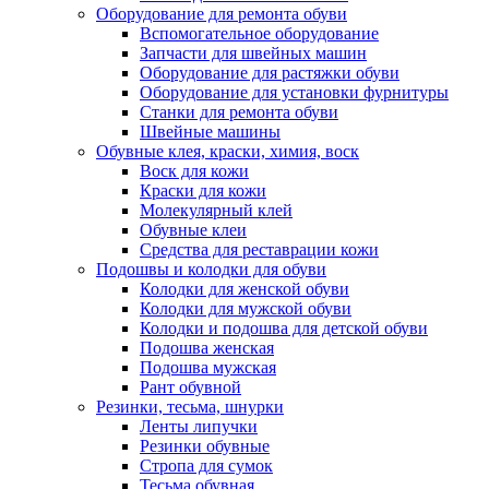
Оборудование для ремонта обуви
Вспомогательное оборудование
Запчасти для швейных машин
Оборудование для растяжки обуви
Оборудование для установки фурнитуры
Станки для ремонта обуви
Швейные машины
Обувные клея, краски, химия, воск
Воск для кожи
Краски для кожи
Молекулярный клей
Обувные клеи
Средства для реставрации кожи
Подошвы и колодки для обуви
Колодки для женской обуви
Колодки для мужской обуви
Колодки и подошва для детской обуви
Подошва женская
Подошва мужская
Рант обувной
Резинки, тесьма, шнурки
Ленты липучки
Резинки обувные
Стропа для сумок
Тесьма обувная