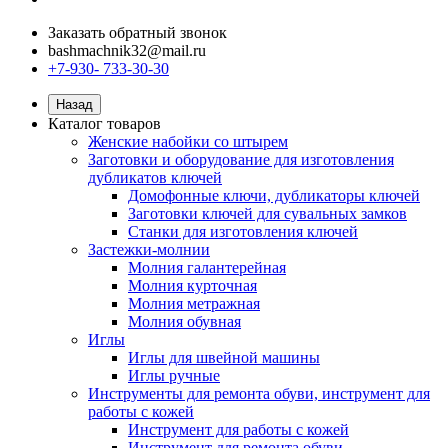
Заказать обратный звонок
bashmachnik32@mail.ru
+7-930- 733-30-30
Назад
Каталог товаров
Женские набойки со штырем
Заготовки и оборудование для изготовления
дубликатов ключей
Домофонные ключи, дубликаторы ключей
Заготовки ключей для сувальных замков
Станки для изготовления ключей
Застежки-молнии
Молния галантерейная
Молния курточная
Молния метражная
Молния обувная
Иглы
Иглы для швейной машины
Иглы ручные
Инструменты для ремонта обуви, инструмент для
работы с кожей
Инструмент для работы с кожей
Инструмент для ремонта обуви