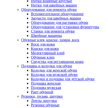
Нитки вощеные круглые
Нитки для швейных машин
Оборудование для ремонта обуви
Вспомогательное оборудование
Запчасти для швейных машин
Оборудование для растяжки обуви
Оборудование для установки фурнитуры
Станки для ремонта обуви
Швейные машины
Обувные клея, краски, химия, воск
Воск для кожи
Краски для кожи
Молекулярный клей
Обувные клеи
Средства для реставрации кожи
Подошвы и колодки для обуви
Колодки для женской обуви
Колодки для мужской обуви
Колодки и подошва для детской обуви
Подошва женская
Подошва мужская
Рант обувной
Резинки, тесьма, шнурки
Ленты липучки
Резинки обувные