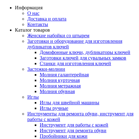
Информация
О нас
Доставка и оплата
Контакты
Каталог товаров
Женские набойки со штырем
Заготовки и оборудование для изготовления
дубликатов ключей
Домофонные ключи, дубликаторы ключей
Заготовки ключей для сувальных замков
Станки для изготовления ключей
Застежки-молнии
Молния галантерейная
Молния курточная
Молния метражная
Молния обувная
Иглы
Иглы для швейной машины
Иглы ручные
Инструменты для ремонта обуви, инструмент для
работы с кожей
Инструмент для работы с кожей
Инструмент для ремонта обуви
Пробойники для кожи