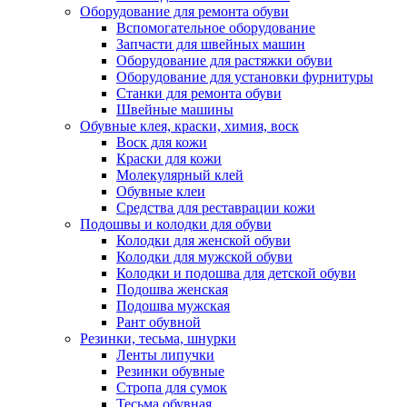
Оборудование для ремонта обуви
Вспомогательное оборудование
Запчасти для швейных машин
Оборудование для растяжки обуви
Оборудование для установки фурнитуры
Станки для ремонта обуви
Швейные машины
Обувные клея, краски, химия, воск
Воск для кожи
Краски для кожи
Молекулярный клей
Обувные клеи
Средства для реставрации кожи
Подошвы и колодки для обуви
Колодки для женской обуви
Колодки для мужской обуви
Колодки и подошва для детской обуви
Подошва женская
Подошва мужская
Рант обувной
Резинки, тесьма, шнурки
Ленты липучки
Резинки обувные
Стропа для сумок
Тесьма обувная