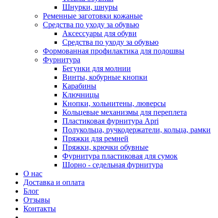
Шнурки, шнуры
Ременные заготовки кожаные
Средства по уходу за обувью
Аксессуары для обуви
Средства по уходу за обувью
Формованная профилактика для подошвы
Фурнитура
Бегунки для молнии
Винты, кобурные кнопки
Карабины
Ключницы
Кнопки, хольнитены, люверсы
Кольцевые механизмы для переплета
Пластиковая фурнитура Apri
Полукольца, ручкодержатели, кольца, рамки
Пряжки для ремней
Пряжки, крючки обувные
Фурнитура пластиковая для сумок
Шорно - седельная фурнитура
О нас
Доставка и оплата
Блог
Отзывы
Контакты