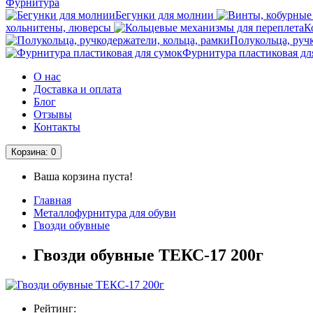
Фурнитура
Бегунки для молнии
хольнитены, люверсы
К
Полукольца, руч
Фурнитура пластиковая дл
О нас
Доставка и оплата
Блог
Отзывы
Контакты
Корзина
: 0
Ваша корзина пуста!
Главная
Металлофурнитура для обуви
Гвозди обувные
Гвозди обувные ТЕКС-17 200г
Рейтинг: