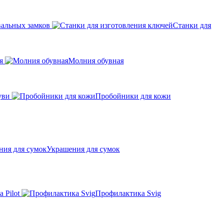
вальных замков
Станки для
я
Молния обувная
уви
Пробойники для кожи
Украшения для сумок
 Pilot
Профилактика Svig