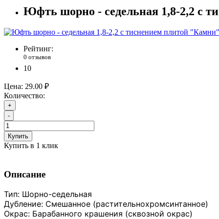
Юфть шорно - седельная 1,8-2,2 с 
Рейтинг:
0 отзывов
10
Цена:
29.00 ₽
Количество:
+
-
Купить
Купить в 1 клик
Описание
Тип: Шорно-седельная
Дубление: Смешанное (растительнохромсинтанное)
Окрас: Барабанного крашения (сквозной окрас)