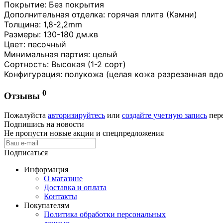
Покрытие: Без покрытия
Дополнительная отделка: горячая плита (Камни)
Толщина: 1,8-2,2mm
Размеры: 130-180 дм.кв
Цвет: песочный
Минимальная партия: целый
Сортность: Высокая (1-2 сорт)
Конфигурация: полукожа (целая кожа разрезанная вдо
0
Отзывы
Пожалуйста
авторизируйтесь
или
создайте учетную запись
пере
Подпишись на новости
Не пропусти новые акции и спецпредложения
Подписаться
Информация
О магазине
Доставка и оплата
Контакты
Покупателям
Политика обработки персональных