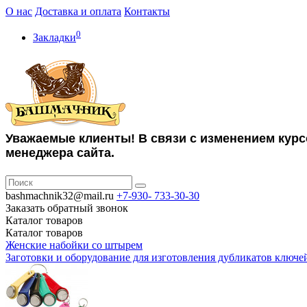
О нас
Доставка и оплата
Контакты
0
Закладки
Уважаемые клиенты! В связи с изменением курс
менеджера сайта.
bashmachnik32@mail.ru
+7-930-
733-30-30
Заказать обратный звонок
Каталог
товаров
Каталог
товаров
Женские набойки со штырем
Заготовки и оборудование для изготовления дубликатов ключе