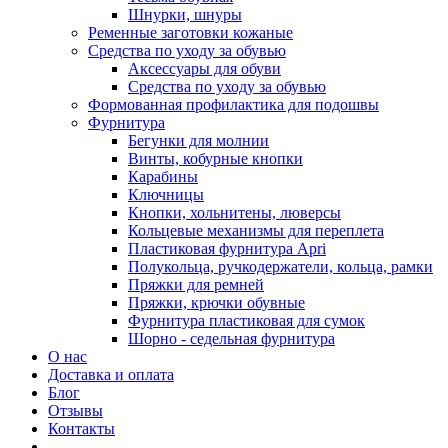
Шнурки, шнуры
Ременные заготовки кожаные
Средства по уходу за обувью
Аксессуары для обуви
Средства по уходу за обувью
Формованная профилактика для подошвы
Фурнитура
Бегунки для молнии
Винты, кобурные кнопки
Карабины
Ключницы
Кнопки, хольнитены, люверсы
Кольцевые механизмы для переплета
Пластиковая фурнитура Apri
Полукольца, ручкодержатели, кольца, рамки
Пряжки для ремней
Пряжки, крючки обувные
Фурнитура пластиковая для сумок
Шорно - седельная фурнитура
О нас
Доставка и оплата
Блог
Отзывы
Контакты