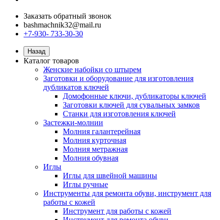
Заказать обратный звонок
bashmachnik32@mail.ru
+7-930- 733-30-30
Назад
Каталог товаров
Женские набойки со штырем
Заготовки и оборудование для изготовления
дубликатов ключей
Домофонные ключи, дубликаторы ключей
Заготовки ключей для сувальных замков
Станки для изготовления ключей
Застежки-молнии
Молния галантерейная
Молния курточная
Молния метражная
Молния обувная
Иглы
Иглы для швейной машины
Иглы ручные
Инструменты для ремонта обуви, инструмент для
работы с кожей
Инструмент для работы с кожей
Инструмент для ремонта обуви