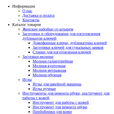
Информация
О нас
Доставка и оплата
Контакты
Каталог товаров
Женские набойки со штырем
Заготовки и оборудование для изготовления
дубликатов ключей
Домофонные ключи, дубликаторы ключей
Заготовки ключей для сувальных замков
Станки для изготовления ключей
Застежки-молнии
Молния галантерейная
Молния курточная
Молния метражная
Молния обувная
Иглы
Иглы для швейной машины
Иглы ручные
Инструменты для ремонта обуви, инструмент для
работы с кожей
Инструмент для работы с кожей
Инструмент для ремонта обуви
Пробойники для кожи