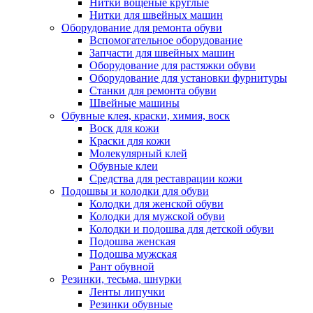
Нитки вощеные круглые
Нитки для швейных машин
Оборудование для ремонта обуви
Вспомогательное оборудование
Запчасти для швейных машин
Оборудование для растяжки обуви
Оборудование для установки фурнитуры
Станки для ремонта обуви
Швейные машины
Обувные клея, краски, химия, воск
Воск для кожи
Краски для кожи
Молекулярный клей
Обувные клеи
Средства для реставрации кожи
Подошвы и колодки для обуви
Колодки для женской обуви
Колодки для мужской обуви
Колодки и подошва для детской обуви
Подошва женская
Подошва мужская
Рант обувной
Резинки, тесьма, шнурки
Ленты липучки
Резинки обувные