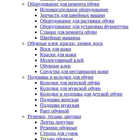
Оборудование для ремонта обуви
Вспомогательное оборудование
Запчасти для швейных машин
Оборудование для растяжки обуви
Оборудование для установки фурнитуры
Станки для ремонта обуви
Швейные машины
Обувные клея, краски, химия, воск
Воск для кожи
Краски для кожи
Молекулярный клей
Обувные клеи
Средства для реставрации кожи
Подошвы и колодки для обуви
Колодки для женской обуви
Колодки для мужской обуви
Колодки и подошва для детской обуви
Подошва женская
Подошва мужская
Рант обувной
Резинки, тесьма, шнурки
Ленты липучки
Резинки обувные
Стропа для сумок
Тесьма обувная