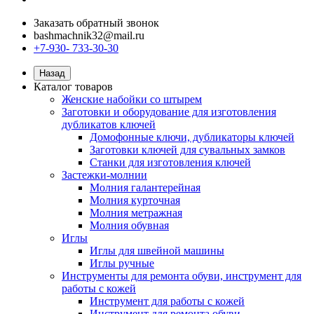
Заказать обратный звонок
bashmachnik32@mail.ru
+7-930- 733-30-30
Назад
Каталог товаров
Женские набойки со штырем
Заготовки и оборудование для изготовления
дубликатов ключей
Домофонные ключи, дубликаторы ключей
Заготовки ключей для сувальных замков
Станки для изготовления ключей
Застежки-молнии
Молния галантерейная
Молния курточная
Молния метражная
Молния обувная
Иглы
Иглы для швейной машины
Иглы ручные
Инструменты для ремонта обуви, инструмент для
работы с кожей
Инструмент для работы с кожей
Инструмент для ремонта обуви