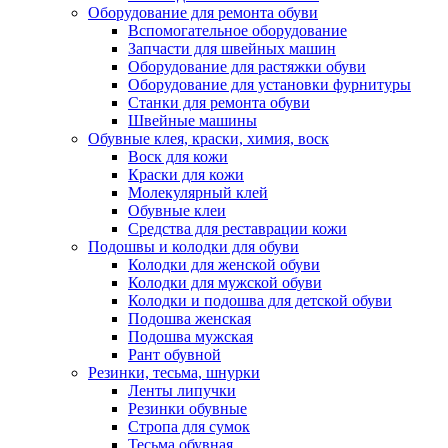
Оборудование для ремонта обуви
Вспомогательное оборудование
Запчасти для швейных машин
Оборудование для растяжки обуви
Оборудование для установки фурнитуры
Станки для ремонта обуви
Швейные машины
Обувные клея, краски, химия, воск
Воск для кожи
Краски для кожи
Молекулярный клей
Обувные клеи
Средства для реставрации кожи
Подошвы и колодки для обуви
Колодки для женской обуви
Колодки для мужской обуви
Колодки и подошва для детской обуви
Подошва женская
Подошва мужская
Рант обувной
Резинки, тесьма, шнурки
Ленты липучки
Резинки обувные
Стропа для сумок
Тесьма обувная