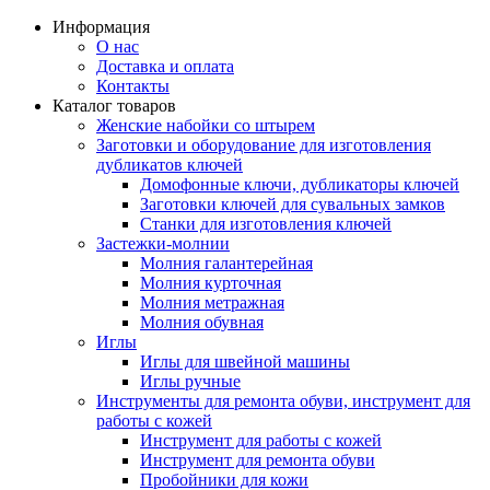
Информация
О нас
Доставка и оплата
Контакты
Каталог товаров
Женские набойки со штырем
Заготовки и оборудование для изготовления
дубликатов ключей
Домофонные ключи, дубликаторы ключей
Заготовки ключей для сувальных замков
Станки для изготовления ключей
Застежки-молнии
Молния галантерейная
Молния курточная
Молния метражная
Молния обувная
Иглы
Иглы для швейной машины
Иглы ручные
Инструменты для ремонта обуви, инструмент для
работы с кожей
Инструмент для работы с кожей
Инструмент для ремонта обуви
Пробойники для кожи