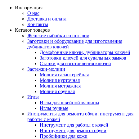
Информация
О нас
Доставка и оплата
Контакты
Каталог товаров
Женские набойки со штырем
Заготовки и оборудование для изготовления
дубликатов ключей
Домофонные ключи, дубликаторы ключей
Заготовки ключей для сувальных замков
Станки для изготовления ключей
Застежки-молнии
Молния галантерейная
Молния курточная
Молния метражная
Молния обувная
Иглы
Иглы для швейной машины
Иглы ручные
Инструменты для ремонта обуви, инструмент для
работы с кожей
Инструмент для работы с кожей
Инструмент для ремонта обуви
Пробойники для кожи