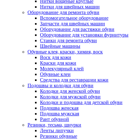
Нитки вощеные круглые
Нитки для швейных машин
Оборудование для ремонта обуви
Вспомогательное оборудование
Запчасти для швейных машин
Оборудование для растяжки обуви
Оборудование для установки фурнитуры
Станки для ремонта обуви
Швейные машины
Обувные клея, краски, химия, воск
Воск для кожи
Краски для кожи
Молекулярный клей
Обувные клеи
Средства для реставрации кожи
Подошвы и колодки для обуви
Колодки для женской обуви
Колодки для мужской обуви
Колодки и подошва для детской обуви
Подошва женская
Подошва мужская
Рант обувной
Резинки, тесьма, шнурки
Ленты липучки
Резинки обувные