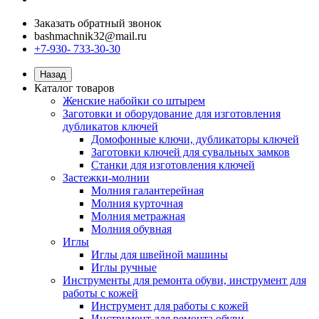
Заказать обратный звонок
bashmachnik32@mail.ru
+7-930- 733-30-30
Назад
Каталог товаров
Женские набойки со штырем
Заготовки и оборудование для изготовления
дубликатов ключей
Домофонные ключи, дубликаторы ключей
Заготовки ключей для сувальных замков
Станки для изготовления ключей
Застежки-молнии
Молния галантерейная
Молния курточная
Молния метражная
Молния обувная
Иглы
Иглы для швейной машины
Иглы ручные
Инструменты для ремонта обуви, инструмент для
работы с кожей
Инструмент для работы с кожей
Инструмент для ремонта обуви