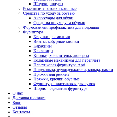
Шнурки, шнуры
Ременные заготовки кожаные
Средства по уходу за обувью
Аксессуары для обуви
Средства по уходу за обувью
Формованная профилактика для подошвы
Фурнитура
Бегунки для молнии
Винты, кобурные кнопки
Карабины
Ключницы
Кнопки, хольнитены, люверсы
Кольцевые механизмы для переплета
Пластиковая фурнитура Apri
Полукольца, ручкодержатели, кольца, рамки
Пряжки для ремней
Пряжки, крючки обувные
Фурнитура пластиковая для сумок
Шорно - седельная фурнитура
О нас
Доставка и оплата
Блог
Отзывы
Контакты