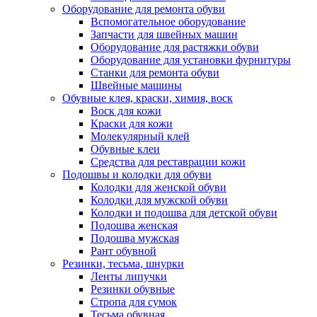
Оборудование для ремонта обуви
Вспомогательное оборудование
Запчасти для швейных машин
Оборудование для растяжки обуви
Оборудование для установки фурнитуры
Станки для ремонта обуви
Швейные машины
Обувные клея, краски, химия, воск
Воск для кожи
Краски для кожи
Молекулярный клей
Обувные клеи
Средства для реставрации кожи
Подошвы и колодки для обуви
Колодки для женской обуви
Колодки для мужской обуви
Колодки и подошва для детской обуви
Подошва женская
Подошва мужская
Рант обувной
Резинки, тесьма, шнурки
Ленты липучки
Резинки обувные
Стропа для сумок
Тесьма обувная