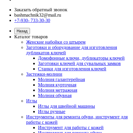
Заказать обратный звонок
bashmachnik32@mail.ru
+7-930- 733-30-30
Назад
Каталог товаров
Женские набойки со штырем
Заготовки и оборудование для изготовления
дубликатов ключей
Домофонные ключи, дубликаторы ключей
Заготовки ключей для сувальных замков
Станки для изготовления ключей
Застежки-молнии
Молния галантерейная
Молния курточная
Молния метражная
Молния обувная
Иглы
Иглы для швейной машины
Иглы ручные
Инструменты для ремонта обуви, инструмент для
работы с кожей
Инструмент для работы с кожей
Инструмент для ремонта обуви