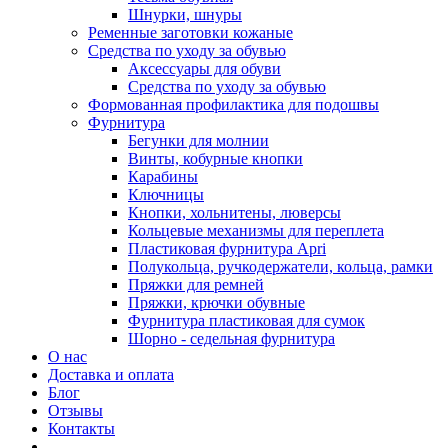
Шнурки, шнуры
Ременные заготовки кожаные
Средства по уходу за обувью
Аксессуары для обуви
Средства по уходу за обувью
Формованная профилактика для подошвы
Фурнитура
Бегунки для молнии
Винты, кобурные кнопки
Карабины
Ключницы
Кнопки, хольнитены, люверсы
Кольцевые механизмы для переплета
Пластиковая фурнитура Apri
Полукольца, ручкодержатели, кольца, рамки
Пряжки для ремней
Пряжки, крючки обувные
Фурнитура пластиковая для сумок
Шорно - седельная фурнитура
О нас
Доставка и оплата
Блог
Отзывы
Контакты