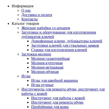
Информация
О нас
Доставка и оплата
Контакты
Каталог товаров
Женские набойки со штырем
Заготовки и оборудование для изготовления
дубликатов ключей
Домофонные ключи, дубликаторы ключей
Заготовки ключей для сувальных замков
Станки для изготовления ключей
Застежки-молнии
Молния галантерейная
Молния курточная
Молния метражная
Молния обувная
Иглы
Иглы для швейной машины
Иглы ручные
Инструменты для ремонта обуви, инструмент для
работы с кожей
Инструмент для работы с кожей
Инструмент для ремонта обуви
Пробойники для кожи