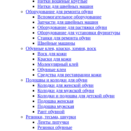
Нитки вощеные круглые
Нитки для швейных машин
Оборудование для ремонта обуви
Вспомогательное оборудование
Запчасти для швейных машин
Оборудование для растяжки обуви
Оборудование для установки фурнитуры
Станки для ремонта обуви
Швейные машины
Обувные клея, краски, химия, воск
Воск для кожи
Краски для кожи
Молекулярный клей
Обувные клеи
Средства для реставрации кожи
Подошвы и колодки для обуви
Колодки для женской обуви
Колодки для мужской обуви
Колодки и подошва для детской обуви
Подошва женская
Подошва мужская
Рант обувной
Резинки, тесьма, шнурки
Ленты липучки
Резинки обувные