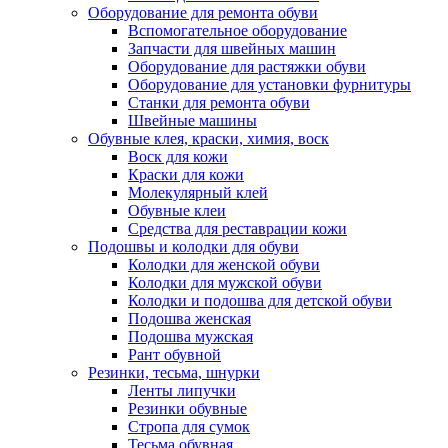
Оборудование для ремонта обуви
Вспомогательное оборудование
Запчасти для швейных машин
Оборудование для растяжки обуви
Оборудование для установки фурнитуры
Станки для ремонта обуви
Швейные машины
Обувные клея, краски, химия, воск
Воск для кожи
Краски для кожи
Молекулярный клей
Обувные клеи
Средства для реставрации кожи
Подошвы и колодки для обуви
Колодки для женской обуви
Колодки для мужской обуви
Колодки и подошва для детской обуви
Подошва женская
Подошва мужская
Рант обувной
Резинки, тесьма, шнурки
Ленты липучки
Резинки обувные
Стропа для сумок
Тесьма обувная