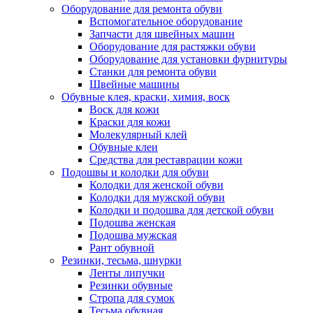
Оборудование для ремонта обуви
Вспомогательное оборудование
Запчасти для швейных машин
Оборудование для растяжки обуви
Оборудование для установки фурнитуры
Станки для ремонта обуви
Швейные машины
Обувные клея, краски, химия, воск
Воск для кожи
Краски для кожи
Молекулярный клей
Обувные клеи
Средства для реставрации кожи
Подошвы и колодки для обуви
Колодки для женской обуви
Колодки для мужской обуви
Колодки и подошва для детской обуви
Подошва женская
Подошва мужская
Рант обувной
Резинки, тесьма, шнурки
Ленты липучки
Резинки обувные
Стропа для сумок
Тесьма обувная