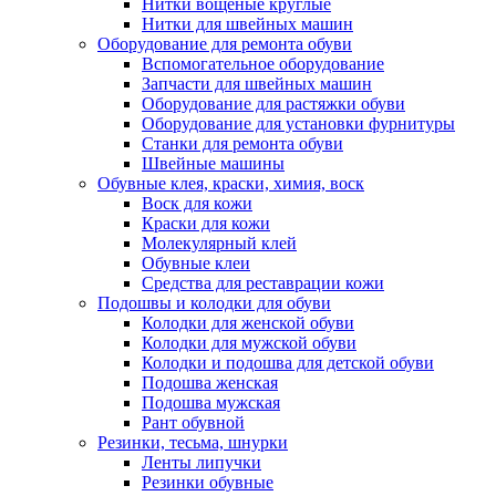
Нитки вощеные круглые
Нитки для швейных машин
Оборудование для ремонта обуви
Вспомогательное оборудование
Запчасти для швейных машин
Оборудование для растяжки обуви
Оборудование для установки фурнитуры
Станки для ремонта обуви
Швейные машины
Обувные клея, краски, химия, воск
Воск для кожи
Краски для кожи
Молекулярный клей
Обувные клеи
Средства для реставрации кожи
Подошвы и колодки для обуви
Колодки для женской обуви
Колодки для мужской обуви
Колодки и подошва для детской обуви
Подошва женская
Подошва мужская
Рант обувной
Резинки, тесьма, шнурки
Ленты липучки
Резинки обувные