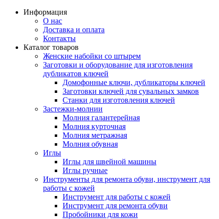
Информация
О нас
Доставка и оплата
Контакты
Каталог товаров
Женские набойки со штырем
Заготовки и оборудование для изготовления
дубликатов ключей
Домофонные ключи, дубликаторы ключей
Заготовки ключей для сувальных замков
Станки для изготовления ключей
Застежки-молнии
Молния галантерейная
Молния курточная
Молния метражная
Молния обувная
Иглы
Иглы для швейной машины
Иглы ручные
Инструменты для ремонта обуви, инструмент для
работы с кожей
Инструмент для работы с кожей
Инструмент для ремонта обуви
Пробойники для кожи