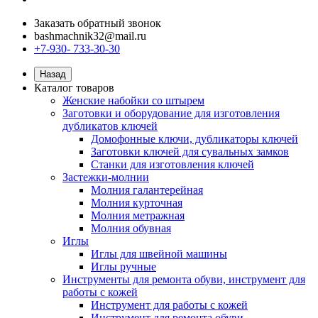
Заказать обратный звонок
bashmachnik32@mail.ru
+7-930- 733-30-30
Назад
Каталог товаров
Женские набойки со штырем
Заготовки и оборудование для изготовления
дубликатов ключей
Домофонные ключи, дубликаторы ключей
Заготовки ключей для сувальных замков
Станки для изготовления ключей
Застежки-молнии
Молния галантерейная
Молния курточная
Молния метражная
Молния обувная
Иглы
Иглы для швейной машины
Иглы ручные
Инструменты для ремонта обуви, инструмент для
работы с кожей
Инструмент для работы с кожей
Инструмент для ремонта обуви