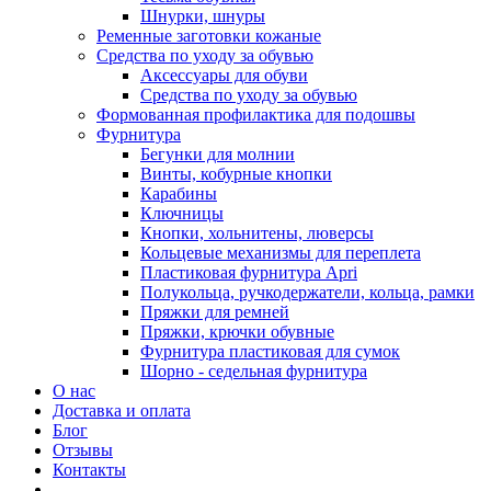
Шнурки, шнуры
Ременные заготовки кожаные
Средства по уходу за обувью
Аксессуары для обуви
Средства по уходу за обувью
Формованная профилактика для подошвы
Фурнитура
Бегунки для молнии
Винты, кобурные кнопки
Карабины
Ключницы
Кнопки, хольнитены, люверсы
Кольцевые механизмы для переплета
Пластиковая фурнитура Apri
Полукольца, ручкодержатели, кольца, рамки
Пряжки для ремней
Пряжки, крючки обувные
Фурнитура пластиковая для сумок
Шорно - седельная фурнитура
О нас
Доставка и оплата
Блог
Отзывы
Контакты