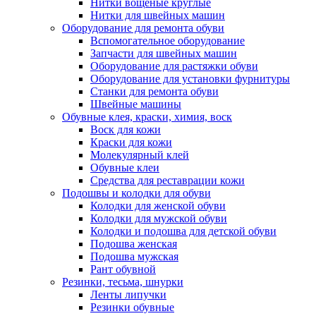
Нитки вощеные круглые
Нитки для швейных машин
Оборудование для ремонта обуви
Вспомогательное оборудование
Запчасти для швейных машин
Оборудование для растяжки обуви
Оборудование для установки фурнитуры
Станки для ремонта обуви
Швейные машины
Обувные клея, краски, химия, воск
Воск для кожи
Краски для кожи
Молекулярный клей
Обувные клеи
Средства для реставрации кожи
Подошвы и колодки для обуви
Колодки для женской обуви
Колодки для мужской обуви
Колодки и подошва для детской обуви
Подошва женская
Подошва мужская
Рант обувной
Резинки, тесьма, шнурки
Ленты липучки
Резинки обувные