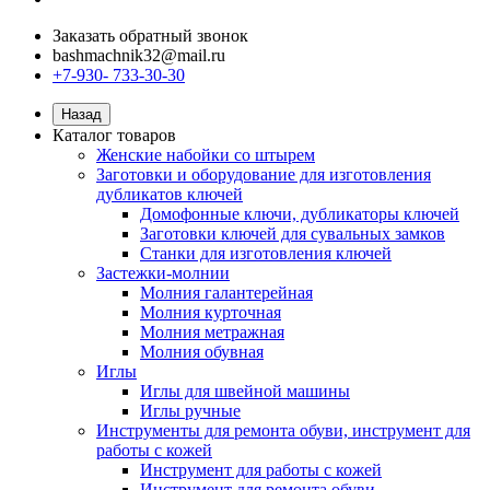
Заказать обратный звонок
bashmachnik32@mail.ru
+7-930- 733-30-30
Назад
Каталог товаров
Женские набойки со штырем
Заготовки и оборудование для изготовления
дубликатов ключей
Домофонные ключи, дубликаторы ключей
Заготовки ключей для сувальных замков
Станки для изготовления ключей
Застежки-молнии
Молния галантерейная
Молния курточная
Молния метражная
Молния обувная
Иглы
Иглы для швейной машины
Иглы ручные
Инструменты для ремонта обуви, инструмент для
работы с кожей
Инструмент для работы с кожей
Инструмент для ремонта обуви