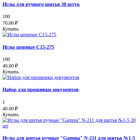
Иглы для ручного шитья 30 штук
100
70.00 ₽
Купить
Иглы шорные С15-275
100
40.00 ₽
Купить
Набор для прошивки документов
1
40.00 ₽
Купить
Иглы для шитья ручные "Gamma" N-211 для шитья №1-5