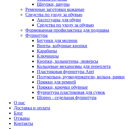
Шнурки, шнуры
Ременные заготовки кожаные
Средства по уходу за обувью
Аксессуары для обуви
Средства по уходу за обувью
Формованная профилактика для подошвы
Фурнитура
Бегунки для молнии
Винты, кобурные кнопки
Карабины
Ключницы
Кнопки, хольнитены, люверсы
Кольцевые механизмы для переплета
Пластиковая фурнитура Apri
Полукольца, ручкодержатели, кольца, рамки
Пряжки для ремней
Пряжки, крючки обувные
Фурнитура пластиковая для сумок
Шорно - седельная фурнитура
О нас
Доставка и оплата
Блог
Отзывы
Контакты