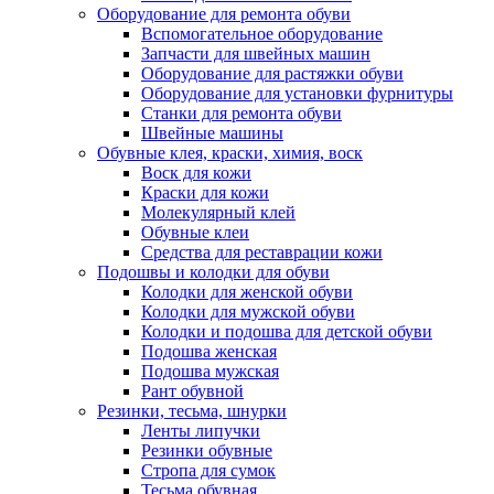
Оборудование для ремонта обуви
Вспомогательное оборудование
Запчасти для швейных машин
Оборудование для растяжки обуви
Оборудование для установки фурнитуры
Станки для ремонта обуви
Швейные машины
Обувные клея, краски, химия, воск
Воск для кожи
Краски для кожи
Молекулярный клей
Обувные клеи
Средства для реставрации кожи
Подошвы и колодки для обуви
Колодки для женской обуви
Колодки для мужской обуви
Колодки и подошва для детской обуви
Подошва женская
Подошва мужская
Рант обувной
Резинки, тесьма, шнурки
Ленты липучки
Резинки обувные
Стропа для сумок
Тесьма обувная