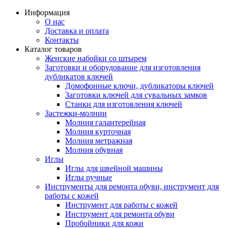
Информация
О нас
Доставка и оплата
Контакты
Каталог товаров
Женские набойки со штырем
Заготовки и оборудование для изготовления
дубликатов ключей
Домофонные ключи, дубликаторы ключей
Заготовки ключей для сувальных замков
Станки для изготовления ключей
Застежки-молнии
Молния галантерейная
Молния курточная
Молния метражная
Молния обувная
Иглы
Иглы для швейной машины
Иглы ручные
Инструменты для ремонта обуви, инструмент для
работы с кожей
Инструмент для работы с кожей
Инструмент для ремонта обуви
Пробойники для кожи