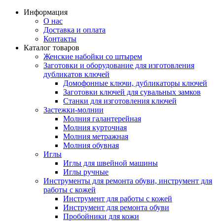
Информация
О нас
Доставка и оплата
Контакты
Каталог товаров
Женские набойки со штырем
Заготовки и оборудование для изготовления
дубликатов ключей
Домофонные ключи, дубликаторы ключей
Заготовки ключей для сувальных замков
Станки для изготовления ключей
Застежки-молнии
Молния галантерейная
Молния курточная
Молния метражная
Молния обувная
Иглы
Иглы для швейной машины
Иглы ручные
Инструменты для ремонта обуви, инструмент для
работы с кожей
Инструмент для работы с кожей
Инструмент для ремонта обуви
Пробойники для кожи