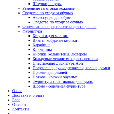
Шнурки, шнуры
Ременные заготовки кожаные
Средства по уходу за обувью
Аксессуары для обуви
Средства по уходу за обувью
Формованная профилактика для подошвы
Фурнитура
Бегунки для молнии
Винты, кобурные кнопки
Карабины
Ключницы
Кнопки, хольнитены, люверсы
Кольцевые механизмы для переплета
Пластиковая фурнитура Apri
Полукольца, ручкодержатели, кольца, рамки
Пряжки для ремней
Пряжки, крючки обувные
Фурнитура пластиковая для сумок
Шорно - седельная фурнитура
О нас
Доставка и оплата
Блог
Отзывы
Контакты