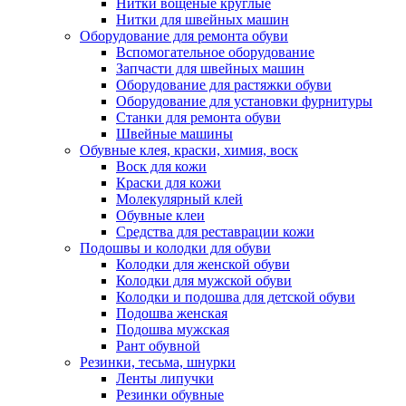
Нитки вощеные круглые
Нитки для швейных машин
Оборудование для ремонта обуви
Вспомогательное оборудование
Запчасти для швейных машин
Оборудование для растяжки обуви
Оборудование для установки фурнитуры
Станки для ремонта обуви
Швейные машины
Обувные клея, краски, химия, воск
Воск для кожи
Краски для кожи
Молекулярный клей
Обувные клеи
Средства для реставрации кожи
Подошвы и колодки для обуви
Колодки для женской обуви
Колодки для мужской обуви
Колодки и подошва для детской обуви
Подошва женская
Подошва мужская
Рант обувной
Резинки, тесьма, шнурки
Ленты липучки
Резинки обувные