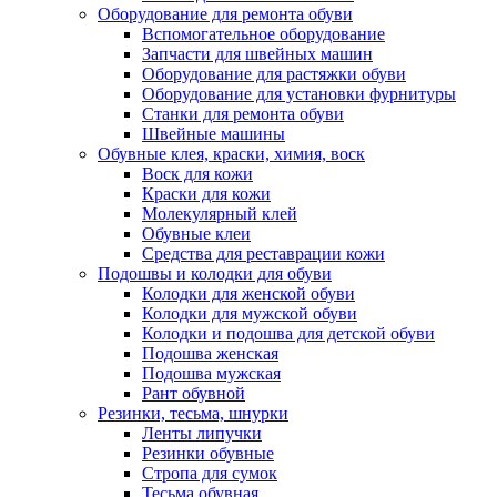
Оборудование для ремонта обуви
Вспомогательное оборудование
Запчасти для швейных машин
Оборудование для растяжки обуви
Оборудование для установки фурнитуры
Станки для ремонта обуви
Швейные машины
Обувные клея, краски, химия, воск
Воск для кожи
Краски для кожи
Молекулярный клей
Обувные клеи
Средства для реставрации кожи
Подошвы и колодки для обуви
Колодки для женской обуви
Колодки для мужской обуви
Колодки и подошва для детской обуви
Подошва женская
Подошва мужская
Рант обувной
Резинки, тесьма, шнурки
Ленты липучки
Резинки обувные
Стропа для сумок
Тесьма обувная