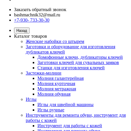
Заказать обратный звонок
bashmachnik32@mail.ru
+7-930- 733-30-30
Назад
Каталог товаров
Женские набойки со штырем
Заготовки и оборудование для изготовления
дубликатов ключей
Домофонные ключи, дубликаторы ключей
Заготовки ключей для сувальных замков
Станки для изготовления ключей
Застежки-молнии
Молния галантерейная
Молния курточная
Молния метражная
Молния обувная
Иглы
Иглы для швейной машины
Иглы ручные
Инструменты для ремонта обуви, инструмент для
работы с кожей
Инструмент для работы с кожей
Инструмент для ремонта обуви