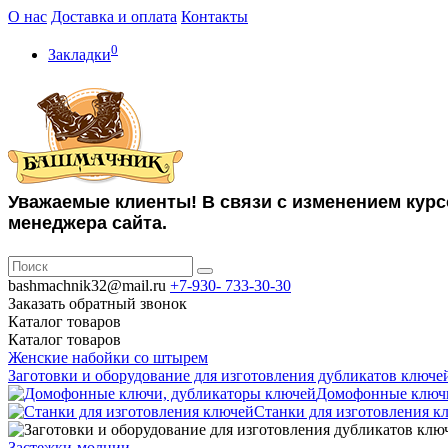
О нас
Доставка и оплата
Контакты
0
Закладки
Уважаемые клиенты! В связи с изменением курс
менеджера сайта.
bashmachnik32@mail.ru
+7-930-
733-30-30
Заказать обратный звонок
Каталог
товаров
Каталог
товаров
Женские набойки со штырем
Заготовки и оборудование для изготовления дубликатов ключе
Домофонные ключи
Станки для изготовления к
Застежки-молнии