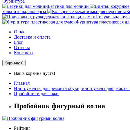
Фурнитура
Бегунки для молнии
хольнитены, люверсы
К
Полукольца, руч
Фурнитура пластиковая дл
О нас
Доставка и оплата
Блог
Отзывы
Контакты
Корзина
: 0
Ваша корзина пуста!
Главная
Инструменты для ремонта обуви, инструмент для работы 
Пробойники для кожи
Пробойник фигурный волна
Рейтинг: