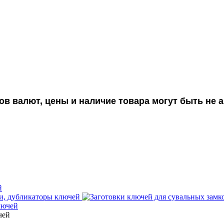
ов валют, цены и наличие товара могут быть не
й
, дубликаторы ключей
лючей