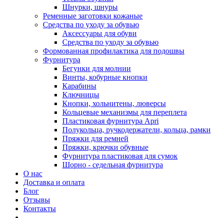
Шнурки, шнуры
Ременные заготовки кожаные
Средства по уходу за обувью
Аксессуары для обуви
Средства по уходу за обувью
Формованная профилактика для подошвы
Фурнитура
Бегунки для молнии
Винты, кобурные кнопки
Карабины
Ключницы
Кнопки, хольнитены, люверсы
Кольцевые механизмы для переплета
Пластиковая фурнитура Apri
Полукольца, ручкодержатели, кольца, рамки
Пряжки для ремней
Пряжки, крючки обувные
Фурнитура пластиковая для сумок
Шорно - седельная фурнитура
О нас
Доставка и оплата
Блог
Отзывы
Контакты