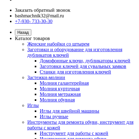
Заказать обратный звонок
bashmachnik32@mail.ru
+7-930- 733-30-30
Назад
Каталог товаров
Женские набойки со штырем
Заготовки и оборудование для изготовления
дубликатов ключей
Домофонные ключи, дубликаторы ключей
Заготовки ключей для сувальных замков
Станки для изготовления ключей
Застежки-молнии
Молния галантерейная
Молния курточная
Молния метражная
Молния обувная
Иглы
Иглы для швейной машины
Иглы ручные
Инструменты для ремонта обуви, инструмент для
работы с кожей
Инструмент для работы с кожей
Инструмент для ремонта обуви