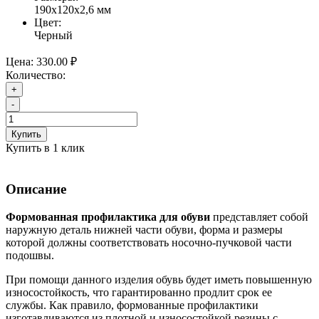
190х120х2,6 мм
Цвет:
Черный
Цена:
330.00 ₽
Количество:
+
-
Купить
Купить в 1 клик
Описание
Формованная профилактика для обуви
представляет собой
наружную деталь нижней части обуви, форма и размеры
которой должны соответствовать носочно-пучковой части
подошвы.
При помощи данного изделия обувь будет иметь повышенную
износостойкость, что гарантированно продлит срок ее
службы. Как правило, формованные профилактики
изготавливаются из плотной и износостойкой резины с