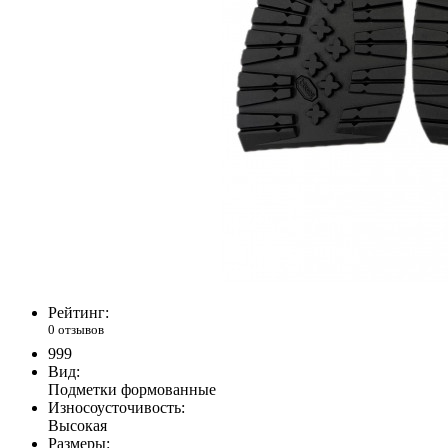
Рейтинг:
0 отзывов
999
Вид:
Подметки формованные
Износоусточивость:
Высокая
Размеры: