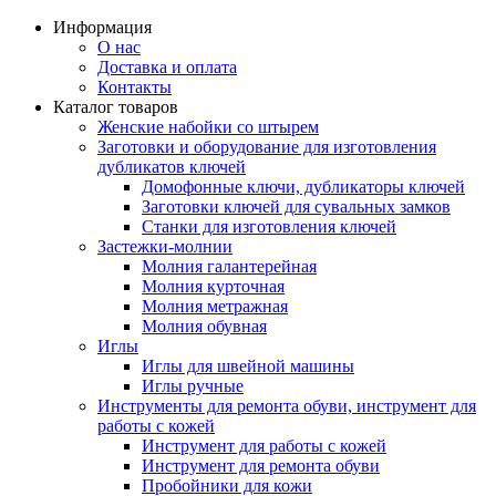
Информация
О нас
Доставка и оплата
Контакты
Каталог товаров
Женские набойки со штырем
Заготовки и оборудование для изготовления
дубликатов ключей
Домофонные ключи, дубликаторы ключей
Заготовки ключей для сувальных замков
Станки для изготовления ключей
Застежки-молнии
Молния галантерейная
Молния курточная
Молния метражная
Молния обувная
Иглы
Иглы для швейной машины
Иглы ручные
Инструменты для ремонта обуви, инструмент для
работы с кожей
Инструмент для работы с кожей
Инструмент для ремонта обуви
Пробойники для кожи