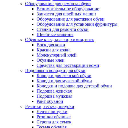
Оборудование для ремонта обуви
Вспомогательное оборудование
Запчасти для швейных машин
Оборудование для растяжки обуви
Оборудование для установки фурнитуры
Станки для ремонта обуви
Швейные машины
Обувные клея, краски, химия, воск
Воск для кожи
Краски для кожи
Молекулярный клей
Обувные клеи
Средства для реставрации кожи
Подошвы и колодки для обуви
Колодки для женской обуви
Колодки для мужской обуви
Колодки и подошва для детской обуви
Подошва женская
Подошва мужская
Рант обувной
Резинки, тесьма, шнурки
Ленты липучки
Резинки обувные
Стропа для сумок
Тесьма обувная