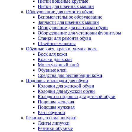
Нитки вощеные круглые
Нитки для швейных машин
Оборудование для ремонта обуви
Вспомогательное оборудование
Запчасти для швейных машин
Оборудование для растяжки обуви
Оборудование для установки фурнитуры
Станки для ремонта обуви
Швейные машины
Обувные клея, краски, химия, воск
Воск для кожи
Краски для кожи
Молекулярный клей
Обувные клеи
Средства для реставрации кожи
Подошвы и колодки для обуви
Колодки для женской обуви
Колодки для мужской обуви
Колодки и подошва для детской обуви
Подошва женская
Подошва мужская
Рант обувной
Резинки, тесьма, шнурки
Ленты липучки
Резинки обувные