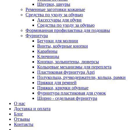
Шнурки, шнуры
Ременные заготовки кожаные
Средства по уходу за обувью
Аксессуары для обуви
Средства по уходу за обувью
Формованная профилактика для подошвы
Фурнитура
Бегунки для молнии
Винты, кобурные кнопки
Карабины
Ключницы
Кнопки, хольнитены, люверсы
Кольцевые механизмы для переплета
Пластиковая фурнитура Apri
Полукольца, ручкодержатели, кольца, рамки
Пряжки для ремней
Пряжки, крючки обувные
Фурнитура пластиковая для сумок
Шорно - седельная фурнитура
О нас
Доставка и оплата
Блог
Отзывы
Контакты