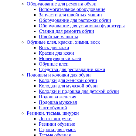
Оборудование для ремонта обуви
Вспомогательное оборудование
Запчасти для швейных машин
Оборудование для растяжки обуви
Оборудование для установки фурнитуры
Станки для ремонта обуви
Швейные машины
Обувные клея, краски, химия, воск
Воск для кожи
Краски для кожи
Молекулярный клей
Обувные клеи
Средства для реставрации кожи
Подошвы и колодки для обуви
Колодки для женской обуви
Колодки для мужской обуви
Колодки и подошва для детской обуви
Подошва женская
Подошва мужская
Рант обувной
Резинки, тесьма, шнурки
Ленты липучки
Резинки обувные
Стропа для сумок
Тесьма обувная