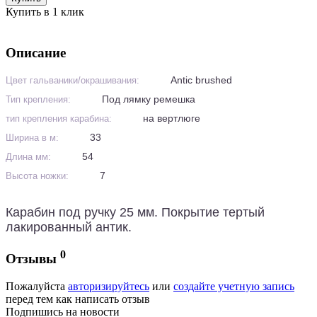
Купить в 1 клик
Описание
Antic brushed
Цвет гальваники/окрашивания:
Под лямку ремешка
Тип крепления:
на вертлюге
тип крепления карабина:
33
Ширина в м:
54
Длина мм:
7
Высота ножки:
Карабин под ручку 25 мм. Покрытие тертый
лакированный антик.
0
Отзывы
Пожалуйста
авторизируйтесь
или
создайте учетную запись
перед тем как написать отзыв
Подпишись на новости