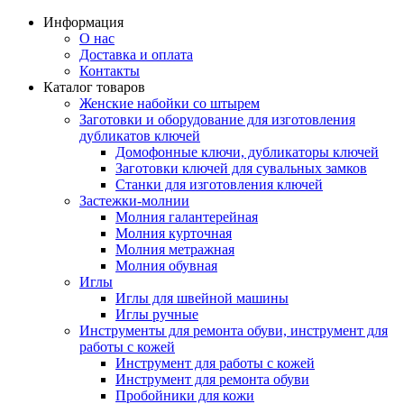
Информация
О нас
Доставка и оплата
Контакты
Каталог товаров
Женские набойки со штырем
Заготовки и оборудование для изготовления
дубликатов ключей
Домофонные ключи, дубликаторы ключей
Заготовки ключей для сувальных замков
Станки для изготовления ключей
Застежки-молнии
Молния галантерейная
Молния курточная
Молния метражная
Молния обувная
Иглы
Иглы для швейной машины
Иглы ручные
Инструменты для ремонта обуви, инструмент для
работы с кожей
Инструмент для работы с кожей
Инструмент для ремонта обуви
Пробойники для кожи