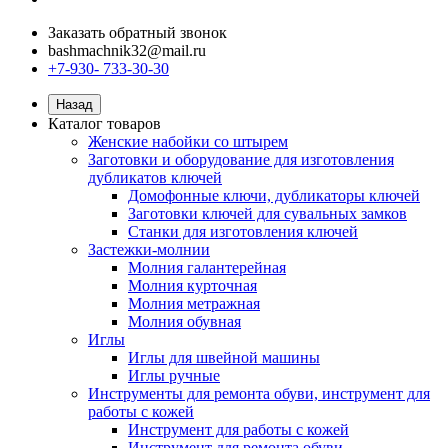
Заказать обратный звонок
bashmachnik32@mail.ru
+7-930- 733-30-30
Назад
Каталог товаров
Женские набойки со штырем
Заготовки и оборудование для изготовления
дубликатов ключей
Домофонные ключи, дубликаторы ключей
Заготовки ключей для сувальных замков
Станки для изготовления ключей
Застежки-молнии
Молния галантерейная
Молния курточная
Молния метражная
Молния обувная
Иглы
Иглы для швейной машины
Иглы ручные
Инструменты для ремонта обуви, инструмент для
работы с кожей
Инструмент для работы с кожей
Инструмент для ремонта обуви