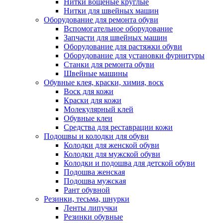
Нитки вощеные круглые
Нитки для швейных машин
Оборудование для ремонта обуви
Вспомогательное оборудование
Запчасти для швейных машин
Оборудование для растяжки обуви
Оборудование для установки фурнитуры
Станки для ремонта обуви
Швейные машины
Обувные клея, краски, химия, воск
Воск для кожи
Краски для кожи
Молекулярный клей
Обувные клеи
Средства для реставрации кожи
Подошвы и колодки для обуви
Колодки для женской обуви
Колодки для мужской обуви
Колодки и подошва для детской обуви
Подошва женская
Подошва мужская
Рант обувной
Резинки, тесьма, шнурки
Ленты липучки
Резинки обувные