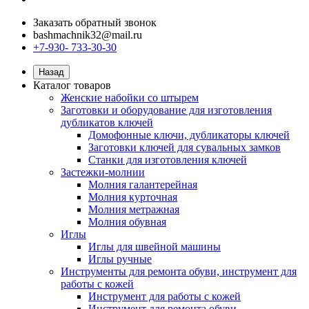
Заказать обратный звонок
bashmachnik32@mail.ru
+7-930- 733-30-30
Назад
Каталог товаров
Женские набойки со штырем
Заготовки и оборудование для изготовления
дубликатов ключей
Домофонные ключи, дубликаторы ключей
Заготовки ключей для сувальных замков
Станки для изготовления ключей
Застежки-молнии
Молния галантерейная
Молния курточная
Молния метражная
Молния обувная
Иглы
Иглы для швейной машины
Иглы ручные
Инструменты для ремонта обуви, инструмент для
работы с кожей
Инструмент для работы с кожей
Инструмент для ремонта обуви