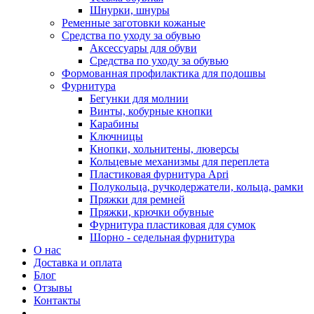
Шнурки, шнуры
Ременные заготовки кожаные
Средства по уходу за обувью
Аксессуары для обуви
Средства по уходу за обувью
Формованная профилактика для подошвы
Фурнитура
Бегунки для молнии
Винты, кобурные кнопки
Карабины
Ключницы
Кнопки, хольнитены, люверсы
Кольцевые механизмы для переплета
Пластиковая фурнитура Apri
Полукольца, ручкодержатели, кольца, рамки
Пряжки для ремней
Пряжки, крючки обувные
Фурнитура пластиковая для сумок
Шорно - седельная фурнитура
О нас
Доставка и оплата
Блог
Отзывы
Контакты