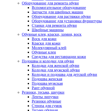
Оборудование для ремонта обуви
Вспомогательное оборудование
Запчасти для швейных машин
Оборудование для растяжки обуви
Оборудование для установки фурнитуры
Станки для ремонта обуви
Швейные машины
Обувные клея, краски, химия, воск
Воск для кожи
Краски для кожи
Молекулярный клей
Обувные клеи
Средства для реставрации кожи
Подошвы и колодки для обуви
Колодки для женской обуви
Колодки для мужской обуви
Колодки и подошва для детской обуви
Подошва женская
Подошва мужская
Рант обувной
Резинки, тесьма, шнурки
Ленты липучки
Резинки обувные
Стропа для сумок
Тесьма обувная