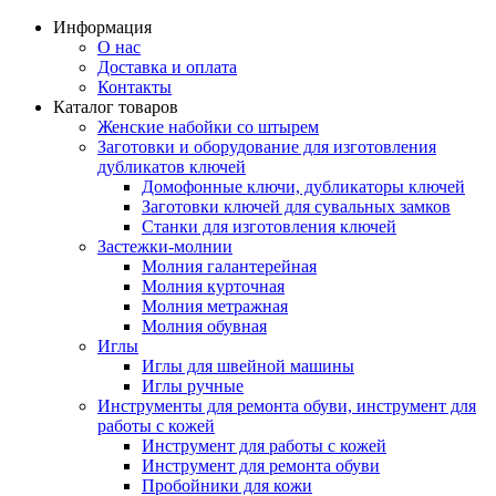
Информация
О нас
Доставка и оплата
Контакты
Каталог товаров
Женские набойки со штырем
Заготовки и оборудование для изготовления
дубликатов ключей
Домофонные ключи, дубликаторы ключей
Заготовки ключей для сувальных замков
Станки для изготовления ключей
Застежки-молнии
Молния галантерейная
Молния курточная
Молния метражная
Молния обувная
Иглы
Иглы для швейной машины
Иглы ручные
Инструменты для ремонта обуви, инструмент для
работы с кожей
Инструмент для работы с кожей
Инструмент для ремонта обуви
Пробойники для кожи