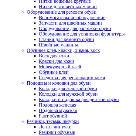
Нитки вощеные круглые
Нитки для швейных машин
Оборудование для ремонта обуви
Вспомогательное оборудование
Запчасти для швейных машин
Оборудование для растяжки обуви
Оборудование для установки фурнитуры
Станки для ремонта обуви
Швейные машины
Обувные клея, краски, химия, воск
Воск для кожи
Краски для кожи
Молекулярный клей
Обувные клеи
Средства для реставрации кожи
Подошвы и колодки для обуви
Колодки для женской обуви
Колодки для мужской обуви
Колодки и подошва для детской обуви
Подошва женская
Подошва мужская
Рант обувной
Резинки, тесьма, шнурки
Ленты липучки
Резинки обувные