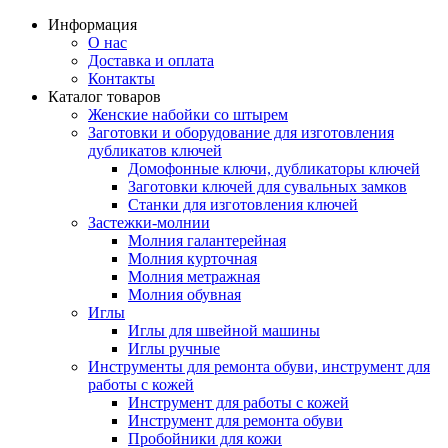
Информация
О нас
Доставка и оплата
Контакты
Каталог товаров
Женские набойки со штырем
Заготовки и оборудование для изготовления
дубликатов ключей
Домофонные ключи, дубликаторы ключей
Заготовки ключей для сувальных замков
Станки для изготовления ключей
Застежки-молнии
Молния галантерейная
Молния курточная
Молния метражная
Молния обувная
Иглы
Иглы для швейной машины
Иглы ручные
Инструменты для ремонта обуви, инструмент для
работы с кожей
Инструмент для работы с кожей
Инструмент для ремонта обуви
Пробойники для кожи