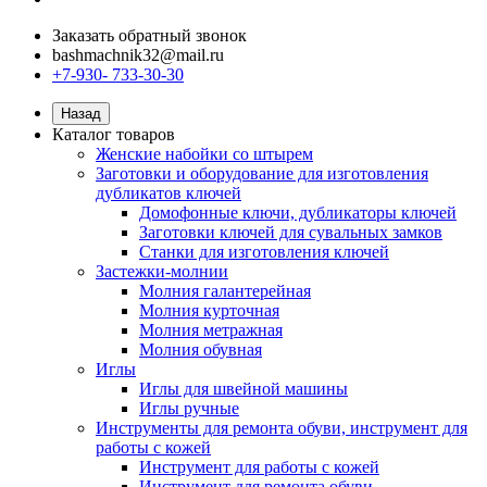
Заказать обратный звонок
bashmachnik32@mail.ru
+7-930- 733-30-30
Назад
Каталог товаров
Женские набойки со штырем
Заготовки и оборудование для изготовления
дубликатов ключей
Домофонные ключи, дубликаторы ключей
Заготовки ключей для сувальных замков
Станки для изготовления ключей
Застежки-молнии
Молния галантерейная
Молния курточная
Молния метражная
Молния обувная
Иглы
Иглы для швейной машины
Иглы ручные
Инструменты для ремонта обуви, инструмент для
работы с кожей
Инструмент для работы с кожей
Инструмент для ремонта обуви