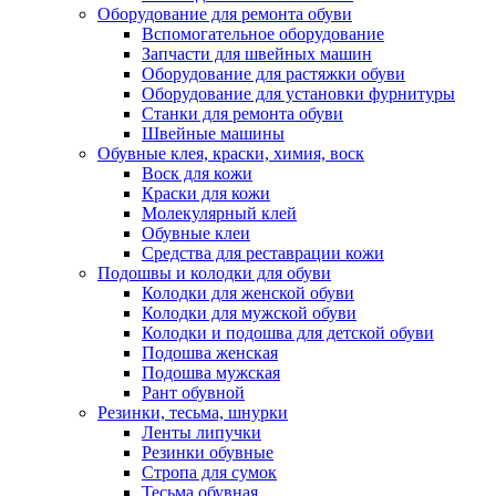
Оборудование для ремонта обуви
Вспомогательное оборудование
Запчасти для швейных машин
Оборудование для растяжки обуви
Оборудование для установки фурнитуры
Станки для ремонта обуви
Швейные машины
Обувные клея, краски, химия, воск
Воск для кожи
Краски для кожи
Молекулярный клей
Обувные клеи
Средства для реставрации кожи
Подошвы и колодки для обуви
Колодки для женской обуви
Колодки для мужской обуви
Колодки и подошва для детской обуви
Подошва женская
Подошва мужская
Рант обувной
Резинки, тесьма, шнурки
Ленты липучки
Резинки обувные
Стропа для сумок
Тесьма обувная