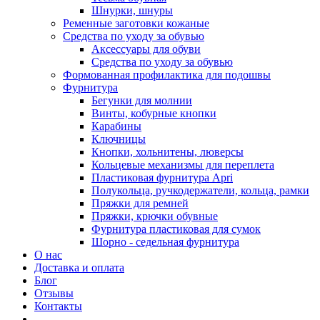
Шнурки, шнуры
Ременные заготовки кожаные
Средства по уходу за обувью
Аксессуары для обуви
Средства по уходу за обувью
Формованная профилактика для подошвы
Фурнитура
Бегунки для молнии
Винты, кобурные кнопки
Карабины
Ключницы
Кнопки, хольнитены, люверсы
Кольцевые механизмы для переплета
Пластиковая фурнитура Apri
Полукольца, ручкодержатели, кольца, рамки
Пряжки для ремней
Пряжки, крючки обувные
Фурнитура пластиковая для сумок
Шорно - седельная фурнитура
О нас
Доставка и оплата
Блог
Отзывы
Контакты