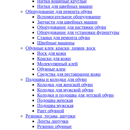
Нитки вощеные круглые
Нитки для швейных машин
Оборудование для ремонта обуви
Вспомогательное оборудование
Запчасти для швейных машин
Оборудование для растяжки обуви
Оборудование для установки фурнитуры
Станки для ремонта обуви
Швейные машины
Обувные клея, краски, химия, воск
Воск для кожи
Краски для кожи
Молекулярный клей
Обувные клеи
Средства для реставрации кожи
Подошвы и колодки для обуви
Колодки для женской обуви
Колодки для мужской обуви
Колодки и подошва для детской обуви
Подошва женская
Подошва мужская
Рант обувной
Резинки, тесьма, шнурки
Ленты липучки
Резинки обувные