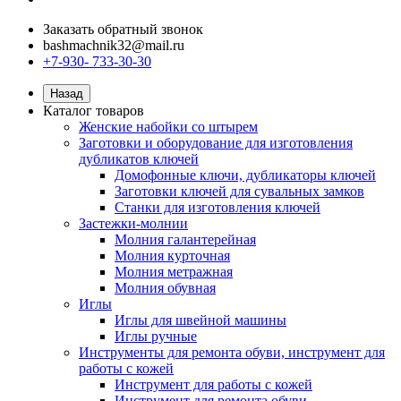
Заказать обратный звонок
bashmachnik32@mail.ru
+7-930- 733-30-30
Назад
Каталог товаров
Женские набойки со штырем
Заготовки и оборудование для изготовления
дубликатов ключей
Домофонные ключи, дубликаторы ключей
Заготовки ключей для сувальных замков
Станки для изготовления ключей
Застежки-молнии
Молния галантерейная
Молния курточная
Молния метражная
Молния обувная
Иглы
Иглы для швейной машины
Иглы ручные
Инструменты для ремонта обуви, инструмент для
работы с кожей
Инструмент для работы с кожей
Инструмент для ремонта обуви