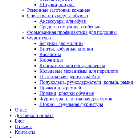
Шнурки, шнуры
Ременные заготовки кожаные
Средства по уходу за обувью
Аксессуары для обуви
Средства по уходу за обувью
Формованная профилактика для подошвы
Фурнитура
Бегунки для молнии
Винты, кобурные кнопки
Карабины
Ключницы
Кнопки, хольнитены, люверсы
Кольцевые механизмы для переплета
Пластиковая фурнитура Apri
Полукольца, ручкодержатели, кольца, рамки
Пряжки для ремней
Пряжки, крючки обувные
Фурнитура пластиковая для сумок
Шорно - седельная фурнитура
О нас
Доставка и оплата
Блог
Отзывы
Контакты