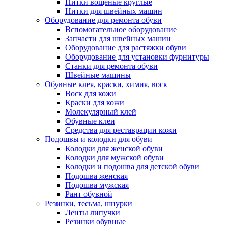
Нитки вощеные круглые
Нитки для швейных машин
Оборудование для ремонта обуви
Вспомогательное оборудование
Запчасти для швейных машин
Оборудование для растяжки обуви
Оборудование для установки фурнитуры
Станки для ремонта обуви
Швейные машины
Обувные клея, краски, химия, воск
Воск для кожи
Краски для кожи
Молекулярный клей
Обувные клеи
Средства для реставрации кожи
Подошвы и колодки для обуви
Колодки для женской обуви
Колодки для мужской обуви
Колодки и подошва для детской обуви
Подошва женская
Подошва мужская
Рант обувной
Резинки, тесьма, шнурки
Ленты липучки
Резинки обувные