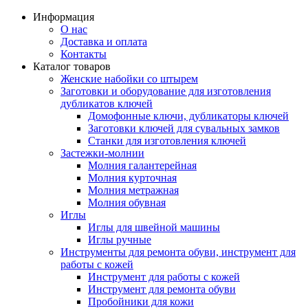
Информация
О нас
Доставка и оплата
Контакты
Каталог товаров
Женские набойки со штырем
Заготовки и оборудование для изготовления
дубликатов ключей
Домофонные ключи, дубликаторы ключей
Заготовки ключей для сувальных замков
Станки для изготовления ключей
Застежки-молнии
Молния галантерейная
Молния курточная
Молния метражная
Молния обувная
Иглы
Иглы для швейной машины
Иглы ручные
Инструменты для ремонта обуви, инструмент для
работы с кожей
Инструмент для работы с кожей
Инструмент для ремонта обуви
Пробойники для кожи