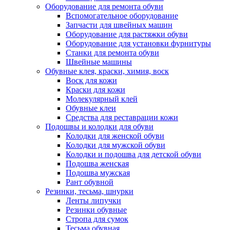
Оборудование для ремонта обуви
Вспомогательное оборудование
Запчасти для швейных машин
Оборудование для растяжки обуви
Оборудование для установки фурнитуры
Станки для ремонта обуви
Швейные машины
Обувные клея, краски, химия, воск
Воск для кожи
Краски для кожи
Молекулярный клей
Обувные клеи
Средства для реставрации кожи
Подошвы и колодки для обуви
Колодки для женской обуви
Колодки для мужской обуви
Колодки и подошва для детской обуви
Подошва женская
Подошва мужская
Рант обувной
Резинки, тесьма, шнурки
Ленты липучки
Резинки обувные
Стропа для сумок
Тесьма обувная