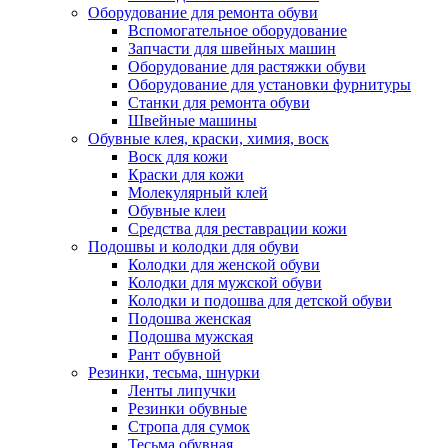
Оборудование для ремонта обуви
Вспомогательное оборудование
Запчасти для швейных машин
Оборудование для растяжки обуви
Оборудование для установки фурнитуры
Станки для ремонта обуви
Швейные машины
Обувные клея, краски, химия, воск
Воск для кожи
Краски для кожи
Молекулярный клей
Обувные клеи
Средства для реставрации кожи
Подошвы и колодки для обуви
Колодки для женской обуви
Колодки для мужской обуви
Колодки и подошва для детской обуви
Подошва женская
Подошва мужская
Рант обувной
Резинки, тесьма, шнурки
Ленты липучки
Резинки обувные
Стропа для сумок
Тесьма обувная