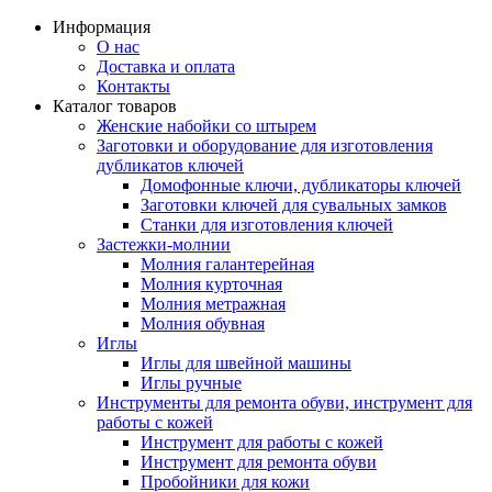
Информация
О нас
Доставка и оплата
Контакты
Каталог товаров
Женские набойки со штырем
Заготовки и оборудование для изготовления
дубликатов ключей
Домофонные ключи, дубликаторы ключей
Заготовки ключей для сувальных замков
Станки для изготовления ключей
Застежки-молнии
Молния галантерейная
Молния курточная
Молния метражная
Молния обувная
Иглы
Иглы для швейной машины
Иглы ручные
Инструменты для ремонта обуви, инструмент для
работы с кожей
Инструмент для работы с кожей
Инструмент для ремонта обуви
Пробойники для кожи