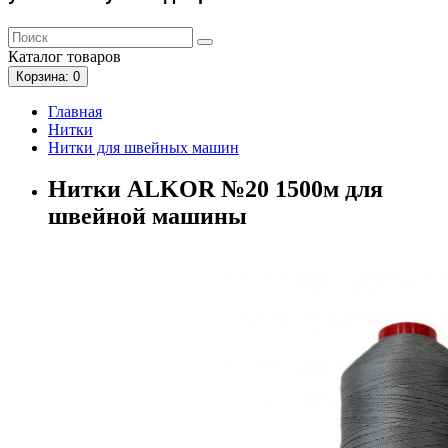
Каталог
товаров
Корзина
: 0
Главная
Нитки
Нитки для швейных машин
Нитки ALKOR №20 1500м для
швейной машины