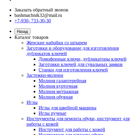
Заказать обратный звонок
bashmachnik32@mail.ru
+7-930- 733-30-30
Назад
Каталог товаров
Женские набойки со штырем
Заготовки и оборудование для изготовления
дубликатов ключей
Домофонные ключи, дубликаторы ключей
Заготовки ключей для сувальных замков
Станки для изготовления ключей
Застежки-молнии
Молния галантерейная
Молния курточная
Молния метражная
Молния обувная
Иглы
Иглы для швейной машины
Иглы ручные
Инструменты для ремонта обуви, инструмент для
работы с кожей
Инструмент для работы с кожей
Инструмент для ремонта обуви