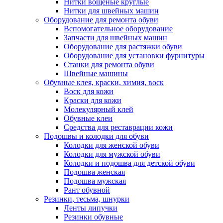
Нитки вощеные круглые
Нитки для швейных машин
Оборудование для ремонта обуви
Вспомогательное оборудование
Запчасти для швейных машин
Оборудование для растяжки обуви
Оборудование для установки фурнитуры
Станки для ремонта обуви
Швейные машины
Обувные клея, краски, химия, воск
Воск для кожи
Краски для кожи
Молекулярный клей
Обувные клеи
Средства для реставрации кожи
Подошвы и колодки для обуви
Колодки для женской обуви
Колодки для мужской обуви
Колодки и подошва для детской обуви
Подошва женская
Подошва мужская
Рант обувной
Резинки, тесьма, шнурки
Ленты липучки
Резинки обувные