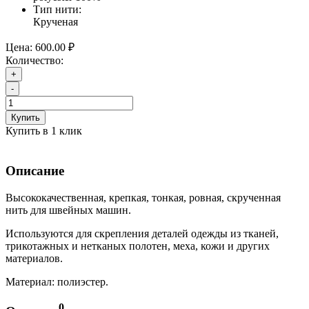
Тип нити:
Крученая
Цена:
600.00 ₽
Количество:
+
-
Купить
Купить в 1 клик
Описание
Высококачественная, крепкая, тонкая, ровная, скрученная
нить для швейных машин.
Используются для скрепления деталей одежды из тканей,
трикотажных и нетканых полотен, меха, кожи и других
материалов.
Материал: полиэстер.
0