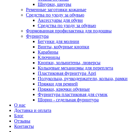
Шнурки, шнуры
Ременные заготовки кожаные
Средства по уходу за обувью
Аксессуары для обуви
Средства по уходу за обувью
Формованная профилактика для подошвы
Фурнитура
Бегунки для молнии
Винты, кобурные кнопки
Карабины
Ключницы
Кнопки, хольнитены, люверсы
Кольцевые механизмы для переплета
Пластиковая фурнитура Apri
Полукольца, ручкодержатели, кольца, рамки
Пряжки для ремней
Пряжки, крючки обувные
Фурнитура пластиковая для сумок
Шорно - седельная фурнитура
О нас
Доставка и оплата
Блог
Отзывы
Контакты