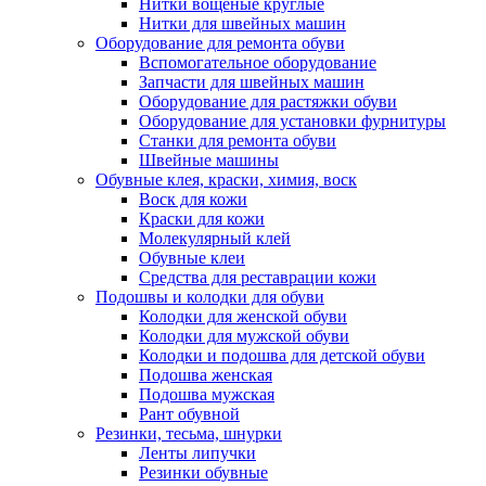
Нитки вощеные круглые
Нитки для швейных машин
Оборудование для ремонта обуви
Вспомогательное оборудование
Запчасти для швейных машин
Оборудование для растяжки обуви
Оборудование для установки фурнитуры
Станки для ремонта обуви
Швейные машины
Обувные клея, краски, химия, воск
Воск для кожи
Краски для кожи
Молекулярный клей
Обувные клеи
Средства для реставрации кожи
Подошвы и колодки для обуви
Колодки для женской обуви
Колодки для мужской обуви
Колодки и подошва для детской обуви
Подошва женская
Подошва мужская
Рант обувной
Резинки, тесьма, шнурки
Ленты липучки
Резинки обувные