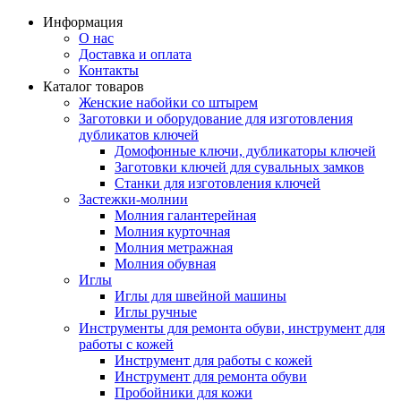
Информация
О нас
Доставка и оплата
Контакты
Каталог товаров
Женские набойки со штырем
Заготовки и оборудование для изготовления
дубликатов ключей
Домофонные ключи, дубликаторы ключей
Заготовки ключей для сувальных замков
Станки для изготовления ключей
Застежки-молнии
Молния галантерейная
Молния курточная
Молния метражная
Молния обувная
Иглы
Иглы для швейной машины
Иглы ручные
Инструменты для ремонта обуви, инструмент для
работы с кожей
Инструмент для работы с кожей
Инструмент для ремонта обуви
Пробойники для кожи