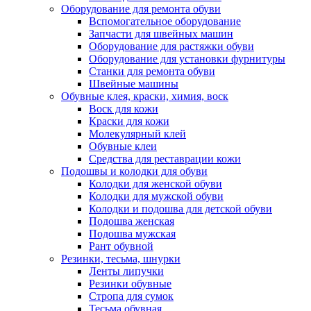
Оборудование для ремонта обуви
Вспомогательное оборудование
Запчасти для швейных машин
Оборудование для растяжки обуви
Оборудование для установки фурнитуры
Станки для ремонта обуви
Швейные машины
Обувные клея, краски, химия, воск
Воск для кожи
Краски для кожи
Молекулярный клей
Обувные клеи
Средства для реставрации кожи
Подошвы и колодки для обуви
Колодки для женской обуви
Колодки для мужской обуви
Колодки и подошва для детской обуви
Подошва женская
Подошва мужская
Рант обувной
Резинки, тесьма, шнурки
Ленты липучки
Резинки обувные
Стропа для сумок
Тесьма обувная