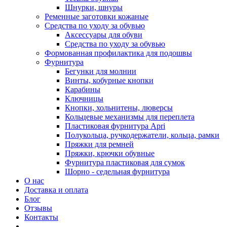
Шнурки, шнуры
Ременные заготовки кожаные
Средства по уходу за обувью
Аксессуары для обуви
Средства по уходу за обувью
Формованная профилактика для подошвы
Фурнитура
Бегунки для молнии
Винты, кобурные кнопки
Карабины
Ключницы
Кнопки, хольнитены, люверсы
Кольцевые механизмы для переплета
Пластиковая фурнитура Apri
Полукольца, ручкодержатели, кольца, рамки
Пряжки для ремней
Пряжки, крючки обувные
Фурнитура пластиковая для сумок
Шорно - седельная фурнитура
О нас
Доставка и оплата
Блог
Отзывы
Контакты