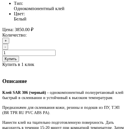
Тип:
Однокомпонентный клей
Цвет:
Белый
Цена:
3850.00 ₽
Количество:
+
-
Купить
Купить в 1 клик
Описание
Клей SAR 306 (черный) -
однокомпонентный полиуретановый клей
быстрый в склеивании и устойчивый к высоким температурам.
Предназначен для склеивания кожи, резины и подошв из ПУ, ТЭП
(BR TPR RU PVC ABS PA)
.
Нанести клей на тщательно подготовленную поверхность. Дать
высохнуть в течении 15-20 минут при комнатной температуре. Затем