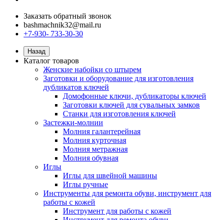
Заказать обратный звонок
bashmachnik32@mail.ru
+7-930- 733-30-30
Назад
Каталог товаров
Женские набойки со штырем
Заготовки и оборудование для изготовления
дубликатов ключей
Домофонные ключи, дубликаторы ключей
Заготовки ключей для сувальных замков
Станки для изготовления ключей
Застежки-молнии
Молния галантерейная
Молния курточная
Молния метражная
Молния обувная
Иглы
Иглы для швейной машины
Иглы ручные
Инструменты для ремонта обуви, инструмент для
работы с кожей
Инструмент для работы с кожей
Инструмент для ремонта обуви