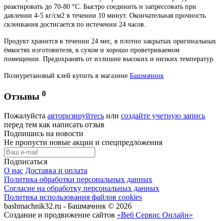
реактировать до 70-80 °C. Быстро соединить и запрессовать при
давлении 4-5 кг/см2 в течении 10 минут. Окончательная прочность
склеивания достигается по истечении 24 часов.
Продукт хранится в течении 24 мес, в плотно закрытых оригинальных
ёмкостях изготовителя, в сухом и хорошо проветриваемом
помещении. Предохранять от излишне высоких и низких температур.
Полиуретановый клей купить в магазине
Башмачник
0
Отзывы
Пожалуйста
авторизируйтесь
или
создайте учетную запись
перед тем как написать отзыв
Подпишись на новости
Не пропусти новые акции и спецпредложения
Подписаться
О нас
Доставка и оплата
Политика обработки персональных данных
Согласие на обработку персональных данных
Политика использования файлов cookies
bashmachnik32.ru - Башмачник © 2026
Создание и продвижение сайтов
«Веб Сервис Онлайн»