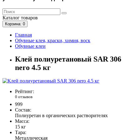
Каталог
товаров
Корзина
: 0
Главная
Обувные клея, краски, химия, воск
Обувные клеи
Клей полиуретановый SAR 306
nero 4.5 кг
Рейтинг:
0 отзывов
999
Cостав:
Полиуретан в органических растворителях
Масса:
15 кг
Тара:
Металлическая