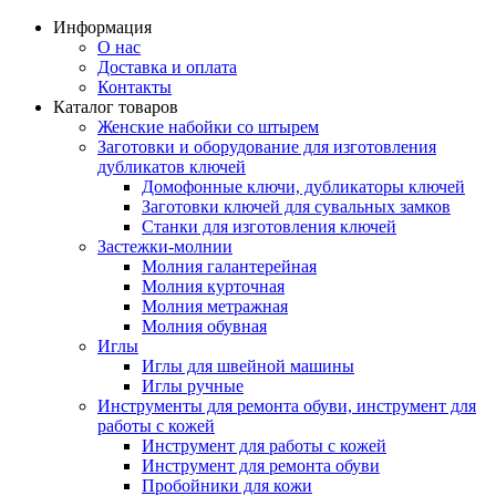
Информация
О нас
Доставка и оплата
Контакты
Каталог товаров
Женские набойки со штырем
Заготовки и оборудование для изготовления
дубликатов ключей
Домофонные ключи, дубликаторы ключей
Заготовки ключей для сувальных замков
Станки для изготовления ключей
Застежки-молнии
Молния галантерейная
Молния курточная
Молния метражная
Молния обувная
Иглы
Иглы для швейной машины
Иглы ручные
Инструменты для ремонта обуви, инструмент для
работы с кожей
Инструмент для работы с кожей
Инструмент для ремонта обуви
Пробойники для кожи