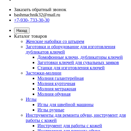
Заказать обратный звонок
bashmachnik32@mail.ru
+7-930- 733-30-30
Назад
Каталог товаров
Женские набойки со штырем
Заготовки и оборудование для изготовления
дубликатов ключей
Домофонные ключи, дубликаторы ключей
Заготовки ключей для сувальных замков
Станки для изготовления ключей
Застежки-молнии
Молния галантерейная
Молния курточная
Молния метражная
Молния обувная
Иглы
Иглы для швейной машины
Иглы ручные
Инструменты для ремонта обуви, инструмент для
работы с кожей
Инструмент для работы с кожей
Инструмент для ремонта обуви