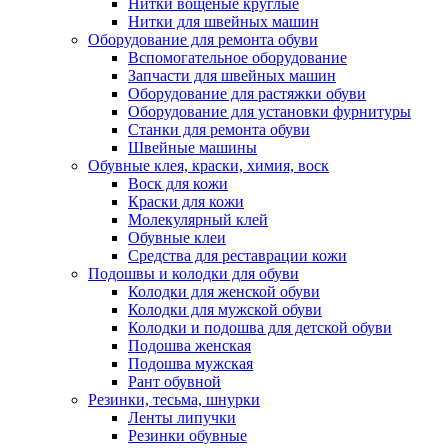
Нитки вощеные круглые
Нитки для швейных машин
Оборудование для ремонта обуви
Вспомогательное оборудование
Запчасти для швейных машин
Оборудование для растяжки обуви
Оборудование для установки фурнитуры
Станки для ремонта обуви
Швейные машины
Обувные клея, краски, химия, воск
Воск для кожи
Краски для кожи
Молекулярный клей
Обувные клеи
Средства для реставрации кожи
Подошвы и колодки для обуви
Колодки для женской обуви
Колодки для мужской обуви
Колодки и подошва для детской обуви
Подошва женская
Подошва мужская
Рант обувной
Резинки, тесьма, шнурки
Ленты липучки
Резинки обувные