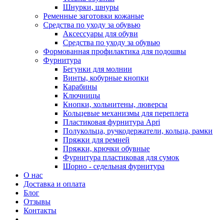
Шнурки, шнуры
Ременные заготовки кожаные
Средства по уходу за обувью
Аксессуары для обуви
Средства по уходу за обувью
Формованная профилактика для подошвы
Фурнитура
Бегунки для молнии
Винты, кобурные кнопки
Карабины
Ключницы
Кнопки, хольнитены, люверсы
Кольцевые механизмы для переплета
Пластиковая фурнитура Apri
Полукольца, ручкодержатели, кольца, рамки
Пряжки для ремней
Пряжки, крючки обувные
Фурнитура пластиковая для сумок
Шорно - седельная фурнитура
О нас
Доставка и оплата
Блог
Отзывы
Контакты