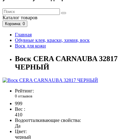
Каталог
товаров
Корзина
: 0
Главная
Обувные клея, краски, химия, воск
Воск для кожи
Воск CERA CARNAUBA 32817
ЧЕРНЫЙ
Рейтинг:
0 отзывов
999
Вес :
410
Водоотталкивающие свойства:
Да
Цвет:
черный