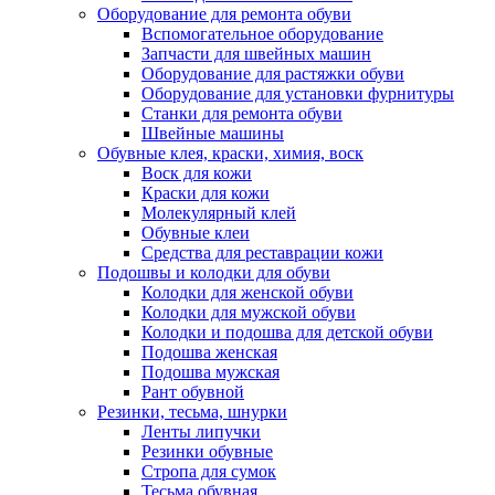
Оборудование для ремонта обуви
Вспомогательное оборудование
Запчасти для швейных машин
Оборудование для растяжки обуви
Оборудование для установки фурнитуры
Станки для ремонта обуви
Швейные машины
Обувные клея, краски, химия, воск
Воск для кожи
Краски для кожи
Молекулярный клей
Обувные клеи
Средства для реставрации кожи
Подошвы и колодки для обуви
Колодки для женской обуви
Колодки для мужской обуви
Колодки и подошва для детской обуви
Подошва женская
Подошва мужская
Рант обувной
Резинки, тесьма, шнурки
Ленты липучки
Резинки обувные
Стропа для сумок
Тесьма обувная