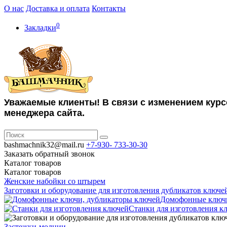
О нас
Доставка и оплата
Контакты
0
Закладки
Уважаемые клиенты! В связи с изменением курс
менеджера сайта.
bashmachnik32@mail.ru
+7-930-
733-30-30
Заказать обратный звонок
Каталог
товаров
Каталог
товаров
Женские набойки со штырем
Заготовки и оборудование для изготовления дубликатов ключе
Домофонные ключи
Станки для изготовления к
Застежки-молнии