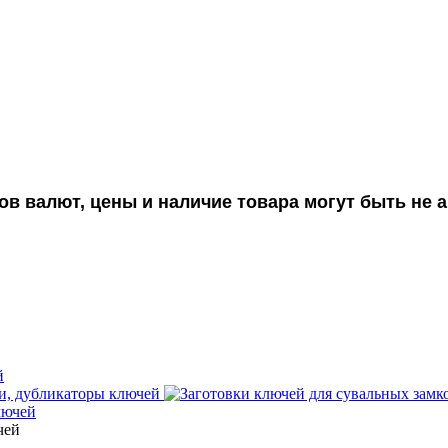
ов валют, цены и наличие товара могут быть не
й
, дубликаторы ключей
лючей