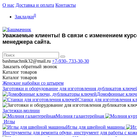
О нас
Доставка и оплата
Контакты
0
Закладки
Уважаемые клиенты! В связи с изменением курс
менеджера сайта.
bashmachnik32@mail.ru
+7-930-
733-30-30
Заказать обратный звонок
Каталог
товаров
Каталог
товаров
Женские набойки со штырем
Заготовки и оборудование для изготовления дубликатов ключе
Домофонные ключи
Станки для изготовления к
Застежки-молнии
Молния галантерейная
Иглы
Иглы для швейной машины
Инструменты для ремонта обуви, инструмент для работы с кож