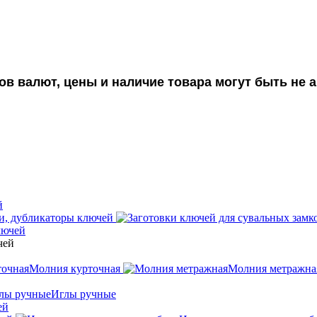
ов валют, цены и наличие товара могут быть не
й
, дубликаторы ключей
лючей
Молния курточная
Молния метражна
Иглы ручные
ей