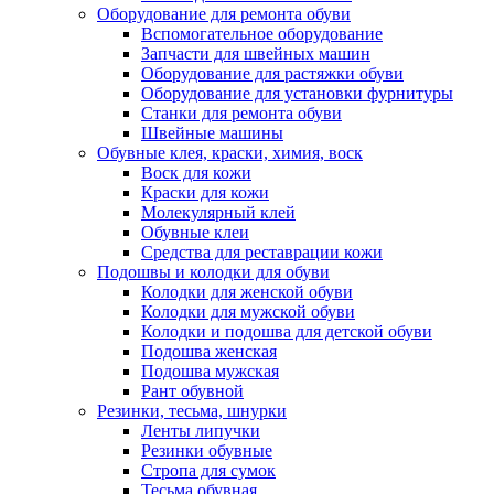
Оборудование для ремонта обуви
Вспомогательное оборудование
Запчасти для швейных машин
Оборудование для растяжки обуви
Оборудование для установки фурнитуры
Станки для ремонта обуви
Швейные машины
Обувные клея, краски, химия, воск
Воск для кожи
Краски для кожи
Молекулярный клей
Обувные клеи
Средства для реставрации кожи
Подошвы и колодки для обуви
Колодки для женской обуви
Колодки для мужской обуви
Колодки и подошва для детской обуви
Подошва женская
Подошва мужская
Рант обувной
Резинки, тесьма, шнурки
Ленты липучки
Резинки обувные
Стропа для сумок
Тесьма обувная