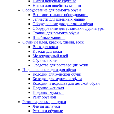
Нитки вощеные круглые
Нитки для швейных машин
Оборудование для ремонта обуви
Вспомогательное оборудование
Запчасти для швейных машин
Оборудование для растяжки обуви
Оборудование для установки фурнитуры
Станки для ремонта обуви
Швейные машины
Обувные клея, краски, химия, воск
Воск для кожи
Краски для кожи
Молекулярный клей
Обувные клеи
Средства для реставрации кожи
Подошвы и колодки для обуви
Колодки для женской обуви
Колодки для мужской обуви
Колодки и подошва для детской обуви
Подошва женская
Подошва мужская
Рант обувной
Резинки, тесьма, шнурки
Ленты липучки
Резинки обувные