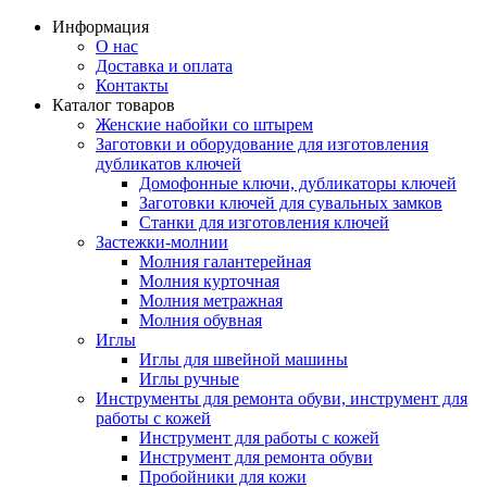
Информация
О нас
Доставка и оплата
Контакты
Каталог товаров
Женские набойки со штырем
Заготовки и оборудование для изготовления
дубликатов ключей
Домофонные ключи, дубликаторы ключей
Заготовки ключей для сувальных замков
Станки для изготовления ключей
Застежки-молнии
Молния галантерейная
Молния курточная
Молния метражная
Молния обувная
Иглы
Иглы для швейной машины
Иглы ручные
Инструменты для ремонта обуви, инструмент для
работы с кожей
Инструмент для работы с кожей
Инструмент для ремонта обуви
Пробойники для кожи