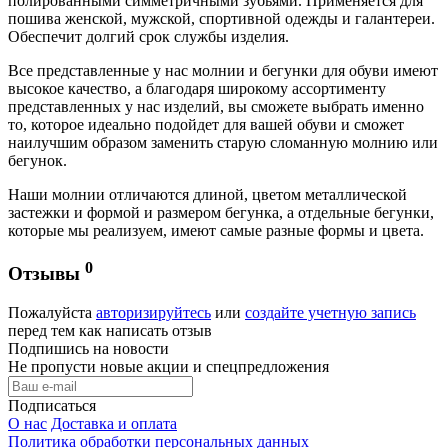
полированными симметричными зубьями. Применяется для
пошива женской, мужской, спортивной одежды и галантереи.
Обеспечит долгий срок службы изделия.
Все представленные у нас молнии и бегунки для обуви имеют
высокое качество, а благодаря широкому ассортименту
представленных у нас изделий, вы сможете выбрать именно
то, которое идеально подойдет для вашей обуви и сможет
наилучшим образом заменить старую сломанную молнию или
бегунок.
Наши молнии отличаются длиной, цветом металлической
застежки и формой и размером бегунка, а отдельные бегунки,
которые мы реализуем, имеют самые разные формы и цвета.
0
Отзывы
Пожалуйста
авторизируйтесь
или
создайте учетную запись
перед тем как написать отзыв
Подпишись на новости
Не пропусти новые акции и спецпредложения
Подписаться
О нас
Доставка и оплата
Политика обработки персональных данных