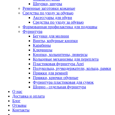
Шнурки, шнуры
Ременные заготовки кожаные
Средства по уходу за обувью
Аксессуары для обуви
Средства по уходу за обувью
Формованная профилактика для подошвы
Фурнитура
Бегунки для молнии
Винты, кобурные кнопки
Карабины
Ключницы
Кнопки, хольнитены, люверсы
Кольцевые механизмы для переплета
Пластиковая фурнитура Apri
Полукольца, ручкодержатели, кольца, рамки
Пряжки для ремней
Пряжки, крючки обувные
Фурнитура пластиковая для сумок
Шорно - седельная фурнитура
О нас
Доставка и оплата
Блог
Отзывы
Контакты