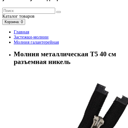
Каталог
товаров
Корзина
: 0
Главная
Застежки-молнии
Молния галантерейная
Молния металлическая Т5 40 см
разъемная никель