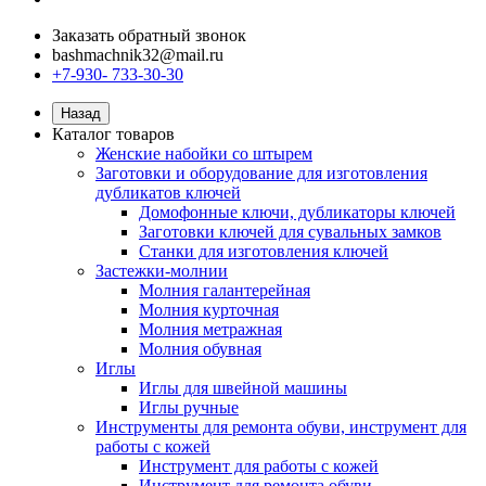
Заказать обратный звонок
bashmachnik32@mail.ru
+7-930- 733-30-30
Назад
Каталог товаров
Женские набойки со штырем
Заготовки и оборудование для изготовления
дубликатов ключей
Домофонные ключи, дубликаторы ключей
Заготовки ключей для сувальных замков
Станки для изготовления ключей
Застежки-молнии
Молния галантерейная
Молния курточная
Молния метражная
Молния обувная
Иглы
Иглы для швейной машины
Иглы ручные
Инструменты для ремонта обуви, инструмент для
работы с кожей
Инструмент для работы с кожей
Инструмент для ремонта обуви