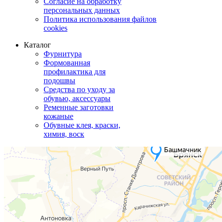
Согласие на обработку
персональных данных
Политика использования файлов
cookies
Каталог
Фурнитура
Формованная
профилактика для
подошвы
Средства по уходу за
обувью, аксессуары
Ременные заготовки
кожаные
Обувные клея, краски,
химия, воск