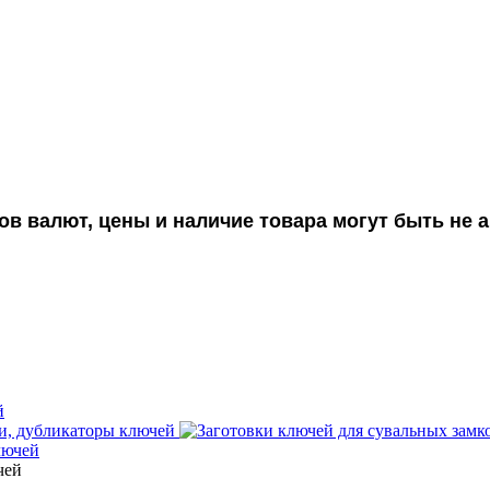
ов валют, цены и наличие товара могут быть не
й
, дубликаторы ключей
лючей