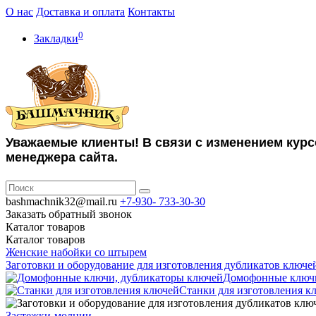
О нас
Доставка и оплата
Контакты
0
Закладки
Уважаемые клиенты! В связи с изменением курс
менеджера сайта.
bashmachnik32@mail.ru
+7-930-
733-30-30
Заказать обратный звонок
Каталог
товаров
Каталог
товаров
Женские набойки со штырем
Заготовки и оборудование для изготовления дубликатов ключе
Домофонные ключи
Станки для изготовления к
Застежки-молнии