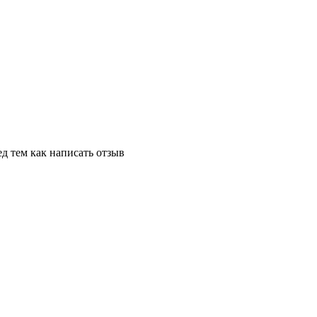
д тем как написать отзыв